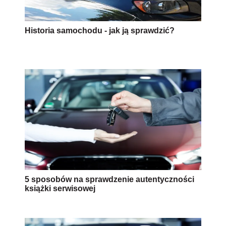
Historia samochodu - jak ją sprawdzić?
5 sposobów na sprawdzenie autentyczności
książki serwisowej