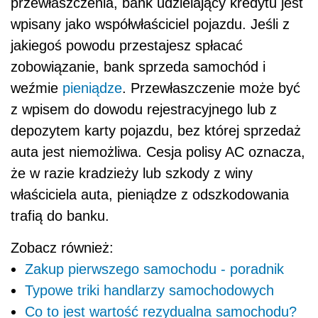
przewłaszczenia, bank udzielający kredytu jest
wpisany jako współwłaściciel pojazdu. Jeśli z
jakiegoś powodu przestajesz spłacać
zobowiązanie, bank sprzeda samochód i
weźmie
pieniądze
. Przewłaszczenie może być
z wpisem do dowodu rejestracyjnego lub z
depozytem karty pojazdu, bez której sprzedaż
auta jest niemożliwa. Cesja polisy AC oznacza,
że w razie kradzieży lub szkody z winy
właściciela auta, pieniądze z odszkodowania
trafią do banku.
Zobacz również:
Zakup pierwszego samochodu - poradnik
Typowe triki handlarzy samochodowych
Co to jest wartość rezydualna samochodu?