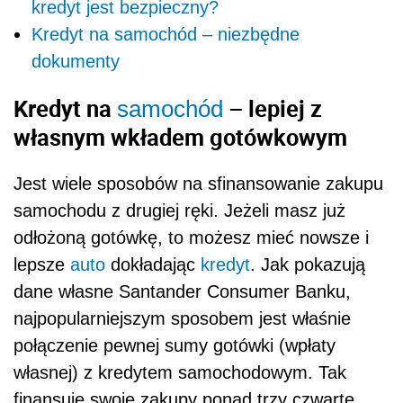
kredyt jest bezpieczny?
Kredyt na samochód – niezbędne
dokumenty
Kredyt na
– lepiej z
samochód
własnym wkładem gotówkowym
Jest wiele sposobów na sfinansowanie zakupu
samochodu z drugiej ręki. Jeżeli masz już
odłożoną gotówkę, to możesz mieć nowsze i
lepsze
auto
dokładając
kredyt
. Jak pokazują
dane własne Santander Consumer Banku,
najpopularniejszym sposobem jest właśnie
połączenie pewnej sumy gotówki (wpłaty
własnej) z kredytem samochodowym. Tak
finansuje swoje zakupy ponad trzy czwarte