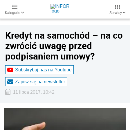
Kategorie
Serwisy
Kredyt na samochód – na co
zwrócić uwagę przed
podpisaniem umowy?
Subskrybuj nas na Youtube
Zapisz się na newsletter
11 lipca 2017, 10:42