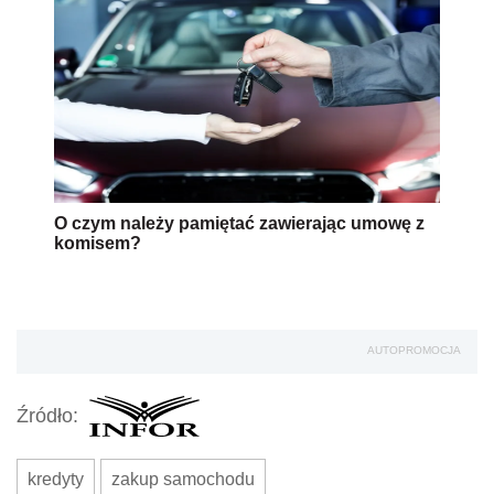
O czym należy pamiętać zawierając umowę z
komisem?
AUTOPROMOCJA
Źródło:
kredyty
zakup samochodu