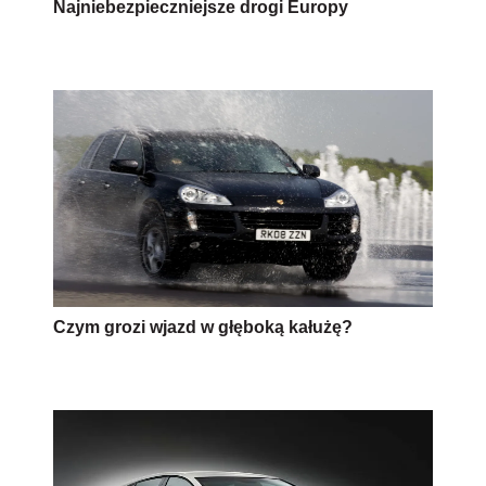
Najniebezpieczniejsze drogi Europy
Czym grozi wjazd w głęboką kałużę?