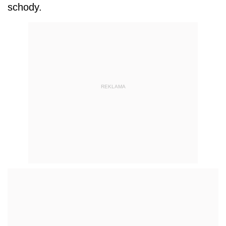
schody.
REKLAMA