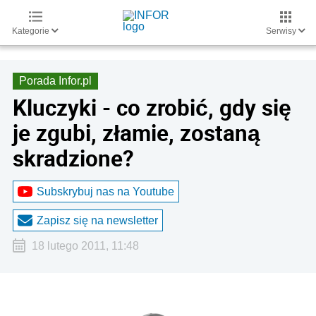
Kategorie
Serwisy
Porada Infor.pl
Kluczyki - co zrobić, gdy się
je zgubi, złamie, zostaną
skradzione?
Subskrybuj nas na Youtube
Zapisz się na newsletter
18 lutego 2011, 11:48