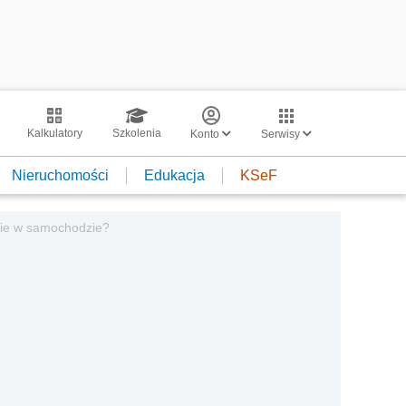
Kalkulatory
Szkolenia
Konto
Serwisy
Nieruchomości
Edukacja
KSeF
nie w samochodzie?