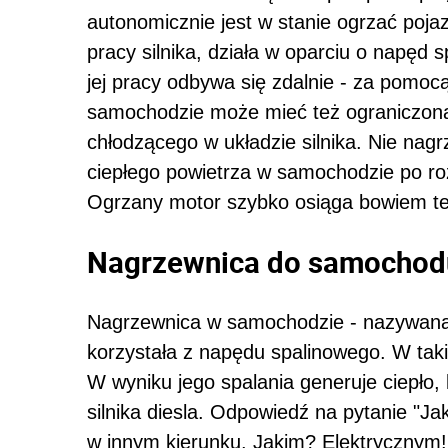
autonomicznie jest w stanie ogrzać po
pracy silnika, działa w oparciu o napęd s
jej pracy odbywa się zdalnie - za pomocą
samochodzie może mieć też ograniczoną 
chłodzącego w układzie silnika. Nie nagr
ciepłego powietrza w samochodzie po roz
Ogrzany motor szybko osiąga bowiem te
Nagrzewnica do samochodu:
Nagrzewnica w samochodzie - nazywana 
korzystała z napędu spalinowego. W taki
W wyniku jego spalania generuje ciepło
silnika diesla. Odpowiedź na pytanie "Ja
w innym kierunku. Jakim? Elektrycznym