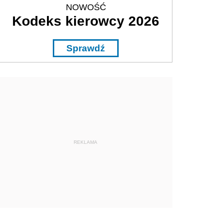
NOWOŚĆ
Kodeks kierowcy 2026
Sprawdź
REKLAMA