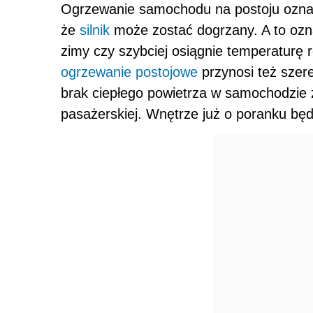
Ogrzewanie samochodu na postoju oznac
że
silnik
może zostać dogrzany. A to ozna
zimy czy szybciej osiągnie temperaturę r
ogrzewanie
postojowe
przynosi też szer
brak ciepłego powietrza w samochodzie z
pasażerskiej. Wnętrze już o poranku bę