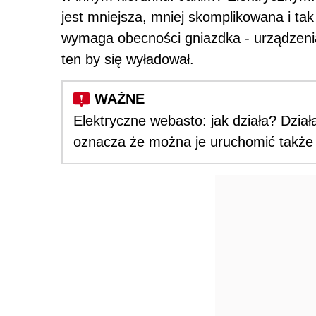
jest mniejsza, mniej skomplikowana i ta
wymaga obecności gniazdka - urządzenia
ten by się wyładował.
Elektryczne webasto: jak działa? Dział
oznacza że można je uruchomić także