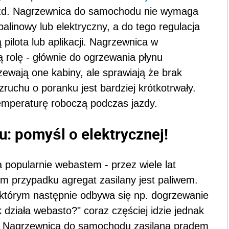
jazd. Nagrzewnica do samochodu nie wymaga
palinowy lub elektryczny, a do tego regulacja
 pilota lub aplikacji. Nagrzewnica w
rolę - głównie do ogrzewania płynu
zewają one kabiny, ale sprawiają że brak
ruchu o poranku jest bardziej krótkotrwały.
mperaturę roboczą podczas jazdy.
 pomyśl o elektrycznej!
popularnie webastem - przez wiele lat
m przypadku agregat zasilany jest paliwem.
, którym następnie odbywa się np. dogrzewanie
k działa webasto?" coraz częściej idzie jednak
! Nagrzewnica do samochodu zasilana prądem