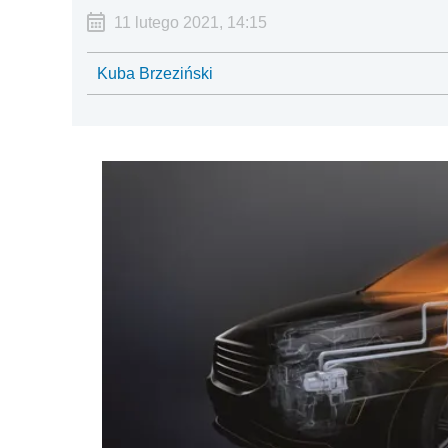
11 lutego 2021, 14:15
Kuba Brzeziński