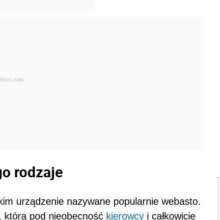
REKLAMA
go rodzaje
kim urządzenie nazywane popularnie webasto.
, która pod nieobecność
kierowcy
i całkowicie