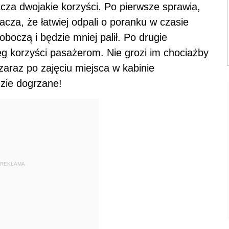
za dwojakie korzyści. Po pierwsze sprawia,
cza, że łatwiej odpali o poranku w czasie
oboczą i będzie mniej palił. Po drugie
eg korzyści pasażerom. Nie grozi im chociażby
araz po zajęciu miejsca w kabinie
dzie dogrzane!
REKLAMA