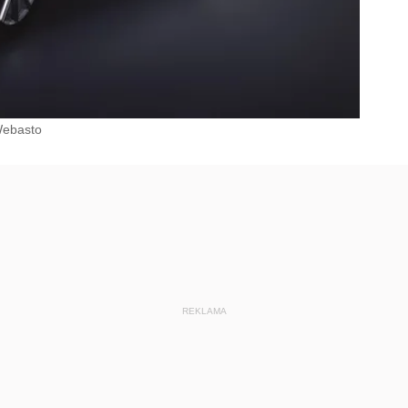
ebasto