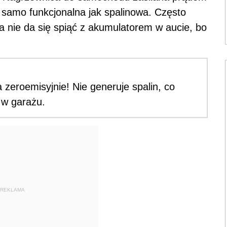
k samo funkcjonalna jak spalinowa. Często
 nie da się spiąć z akumulatorem w aucie, bo
a zeroemisyjnie! Nie generuje spalin, co
 w garażu.
REKLAMA