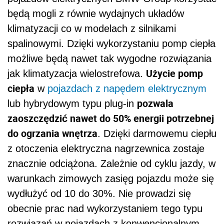
będą mogli z równie wydajnych układów
klimatyzacji co w modelach z silnikami
spalinowymi. Dzięki wykorzystaniu pomp ciepła
możliwe będą nawet tak wygodne rozwiązania
Użycie pomp
jak klimatyzacja wielostrefowa.
ciepła
w
pojazdach z napędem elektrycznym
pozwala
lub hybrydowym typu plug-in
zaoszczędzić nawet do 50% energii potrzebnej
do ogrzania wnętrza
. Dzięki darmowemu ciepłu
z otoczenia elektryczna nagrzewnica zostaje
znacznie odciążona. Zależnie od cyklu jazdy, w
warunkach zimowych zasięg pojazdu może się
wydłużyć od 10 do 30%. Nie prowadzi się
obecnie prac nad wykorzystaniem tego typu
rozwiązań w pojazdach z konwencjonalnym