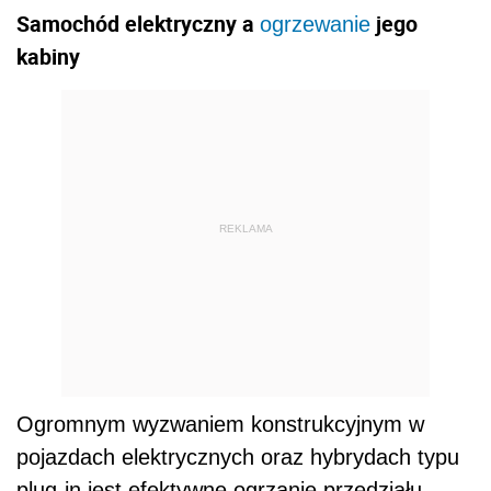
Samochód elektryczny a
jego
ogrzewanie
kabiny
REKLAMA
Ogromnym wyzwaniem konstrukcyjnym w
pojazdach elektrycznych oraz hybrydach typu
plug-in jest efektywne ogrzanie przedziału