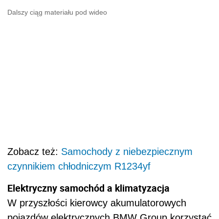
Dalszy ciąg materiału pod wideo
Zobacz też:
Samochody z niebezpiecznym
czynnikiem chłodniczym R1234yf
Elektryczny samochód a klimatyzacja
W przyszłości kierowcy akumulatorowych
pojazdów elektrycznych BMW Group korzystać