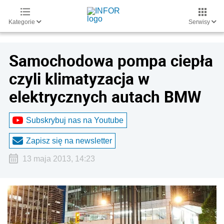
Kategorie
Serwisy
Samochodowa pompa ciepła
czyli klimatyzacja w
elektrycznych autach BMW
Subskrybuj nas na Youtube
Zapisz się na newsletter
13 maja 2013, 14:23