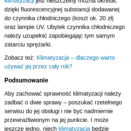
klimatyzacji
jest nieszczelny można określić
dzięki fluorescencyjnej substancji dodawanej
do czynnika chłodniczego (koszt ok. 20 zł)
oraz lampie UV. Ubytek czynnika chłodniczego
należy uzupełnić zapobiegając tym samym
zatarciu sprężarki.
Zobacz też:
Klimatyzacja – dlaczego warto
używać jej przez cały rok?
Podsumowanie
Aby zachować sprawność klimatyzacji należy
zadbać o dwie sprawy – poszukać rzetelnego
serwisu do jej obsługi i nie być nadmiernie
przewrażliwionym na jej punkcie. I może
jeszcze jedno, niech
klimatyzacja
będzie