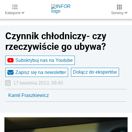
Kategorie
Serwisy
Czynnik chłodniczy- czy
rzeczywiście go ubywa?
Subskrybuj nas na Youtube
Dołącz do ekspertów
Zapisz się na newsletter
17 kwietnia 2013, 09:40
Kamil Fraszkiewicz