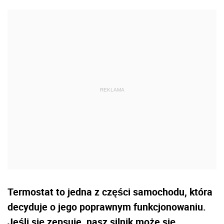
Termostat to jedna z części samochodu, która
decyduje o jego poprawnym funkcjonowaniu.
Jeśli się zepsuje, nasz silnik może się