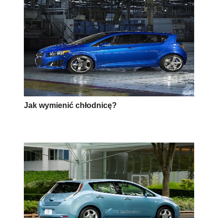
Jak wymienić chłodnicę?