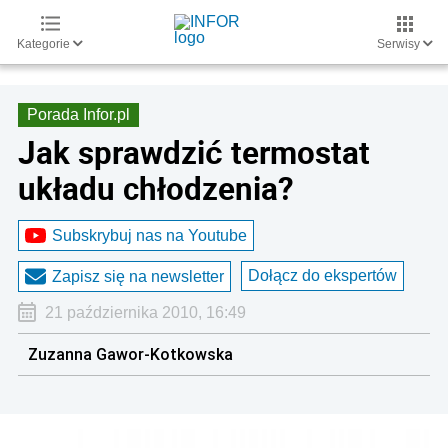
Kategorie
Serwisy
Porada Infor.pl
Jak sprawdzić termostat
układu chłodzenia?
Subskrybuj nas na Youtube
Dołącz do ekspertów
Zapisz się na newsletter
21 października 2010, 16:49
Zuzanna Gawor-Kotkowska