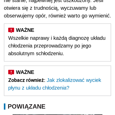
nie stanie, najpewniej jest uszkodzony. Jeśli
otwiera się z trudnością, wyczuwamy lub
obserwujemy opór, również warto go wymienić.
Wszelkie naprawy i każdą diagnozę układu
chłodzenia przeprowadzamy po jego
absolutnym schłodzeniu.
Zobacz również:
Jak zlokalizować wyciek
płynu z układu chłodzenia?
POWIĄZANE