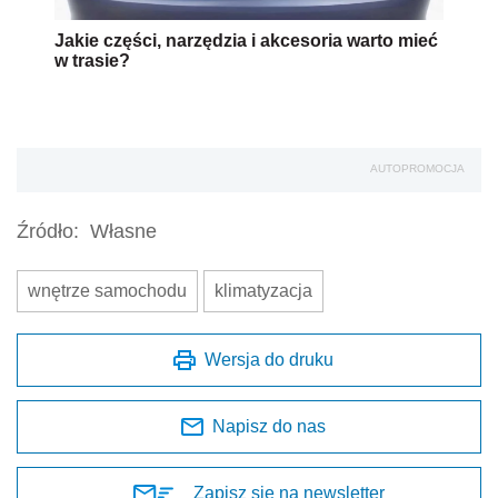
Jakie części, narzędzia i akcesoria warto mieć
w trasie?
AUTOPROMOCJA
Źródło:
Własne
wnętrze samochodu
klimatyzacja
Wersja do druku
Napisz do nas
Zapisz się na newsletter