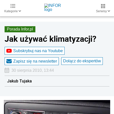
Kategorie
Serwisy
Porada Infor.pl
Jak używać klimatyzacji?
Subskrybuj nas na Youtube
Dołącz do ekspertów
Zapisz się na newsletter
30 sierpnia 2010, 13:44
Jakub Tujaka