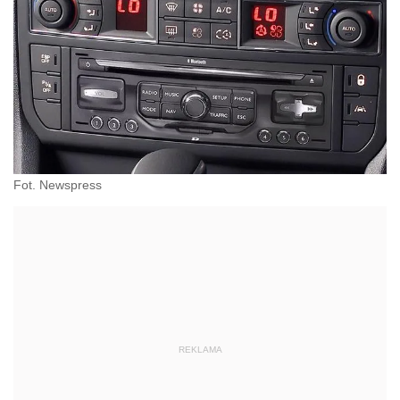
Fot. Newspress