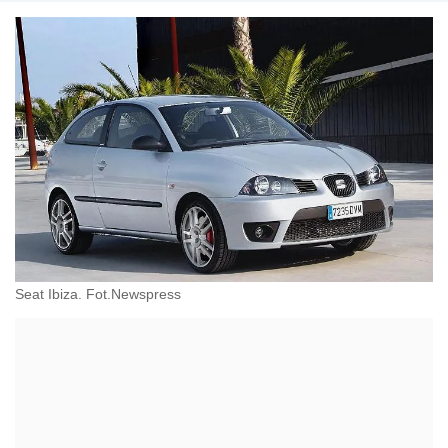
Seat Ibiza. Fot.Newspress