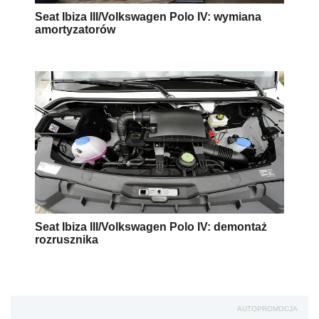
Seat Ibiza III/Volkswagen Polo IV: wymiana
amortyzatorów
Seat Ibiza III/Volkswagen Polo IV: demontaż
rozrusznika
AUTOPROMOCJA