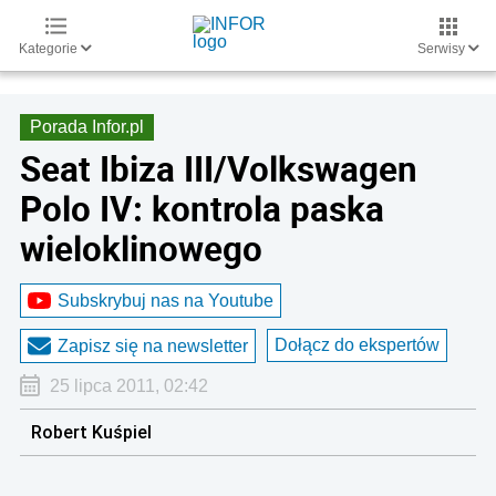
Kategorie
Serwisy
Porada Infor.pl
Seat Ibiza III/Volkswagen
Polo IV: kontrola paska
wieloklinowego
Subskrybuj nas na Youtube
Dołącz do ekspertów
Zapisz się na newsletter
25 lipca 2011, 02:42
Robert Kuśpiel