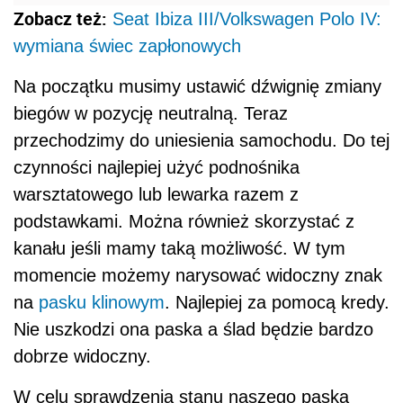
Zobacz też:
Seat Ibiza III/Volkswagen Polo IV:
wymiana świec zapłonowych
Na początku musimy ustawić dźwignię zmiany
biegów w pozycję neutralną. Teraz
przechodzimy do uniesienia samochodu. Do tej
czynności najlepiej użyć podnośnika
warsztatowego lub lewarka razem z
podstawkami. Można również skorzystać z
kanału jeśli mamy taką możliwość. W tym
momencie możemy narysować widoczny znak
na
pasku klinowym
. Najlepiej za pomocą kredy.
Nie uszkodzi ona paska a ślad będzie bardzo
dobrze widoczny.
W celu sprawdzenia stanu naszego paska