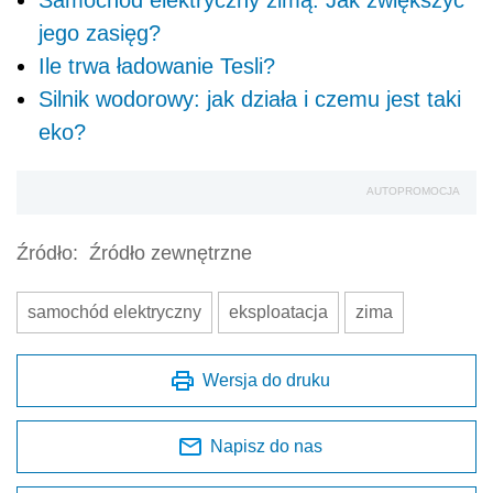
Samochód elektryczny zimą. Jak zwiększyć
jego zasięg?
Ile trwa ładowanie Tesli?
Silnik wodorowy: jak działa i czemu jest taki
eko?
AUTOPROMOCJA
Źródło:
Źródło zewnętrzne
samochód elektryczny
eksploatacja
zima
Wersja do druku
Napisz do nas