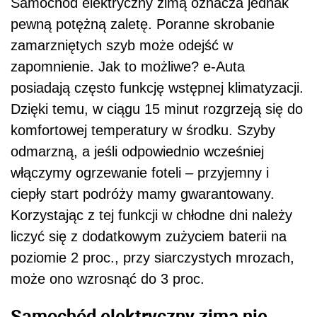
Samochód elektryczny zimą oznacza jednak
pewną potężną zaletę. Poranne skrobanie
zamarzniętych szyb może odejść w
zapomnienie. Jak to możliwe? e-Auta
posiadają często funkcję wstępnej klimatyzacji.
Dzięki temu, w ciągu 15 minut rozgrzeją się do
komfortowej temperatury w środku. Szyby
odmarzną, a jeśli odpowiednio wcześniej
włączymy ogrzewanie foteli – przyjemny i
ciepły start podróży mamy gwarantowany.
Korzystając z tej funkcji w chłodne dni należy
liczyć się z dodatkowym zużyciem baterii na
poziomie 2 proc., przy siarczystych mrozach,
może ono wzrosnąć do 3 proc.
Samochód elektryczny zimą nie