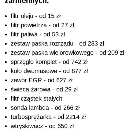
filtr oleju - od 15 zł
filtr powietrza - od 27 zł
filtr paliwa - od 53 zł
zestaw paska rozrządu - od 233 zł
zestaw paska wielorowkowego - od 209 zł
sprzęgło komplet - od 742 zł
koło dwumasowe - od 877 zł
zawór EGR - od 627 zł
świeca żarowa - od 29 zł
filtr cząstek stałych
sonda lambda - od 266 zł
turbosprężarka - od 2214 zł
wtryskiwacz - od 650 zł