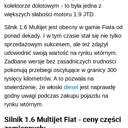
kolektorze dolotowym - to była jedna z
większych słabości motoru 1.9 JTD.
Silnik 1.6 Multijet jest obecny w gamie Fiata od
ponad dekady. I w tym czasie stał się nie tylko
sprzedażowym sukcesem, ale też zdążył
udowodnić swoją wartość na rynku wtórnym.
Zadbane wersje bez zasadniczych trudności
pokonują przebiegi oscylujące w granicy 300
tysięcy kilometrów. A to pozwala na
stwierdzenie, że włoski
diesel
jest naprawdę
godny uwagi podczas zakupu pojazdu na
rynku wtórnym.
Silnik 1.6 Multijet Fiat - ceny części
zamiennych: