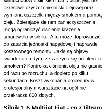
samochodów z silnikiem 1.6 Multijet jest też
okresowe czyszczenie miski olejowej oraz
wymiana uszczelki między smokiem a pompą
oleju. Zbierające się tam zanieczyszczenia
mogą ograniczyć ciśnienie krążenia
smarowidła w silniku. A to może doprowadzić
do zatarcia jednostki napędowej i naprawdę
kosztownego remontu. Jakie są objawy
świadczące o tym, że zaczyna się problem ze
smokiem? Kontrolka ciśnienia oleju nie gaśnie
od razu po rozruchu, a dopiero po kilku
sekundach. Koszt wykonania procedury w
profesjonalnym warsztacie na ogół nie
przekracza 600 złotych.
Silnik 1.6 Multijet Fiat - co z filtrem