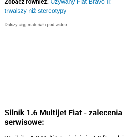
Zobacz również:
Używany Fiat Bravo II:
trwalszy niż stereotypy
Dalszy ciąg materiału pod wideo
Silnik 1.6 Multijet Fiat - zalecenia
serwisowe: