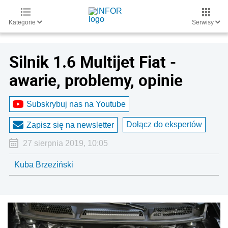
Kategorie
Serwisy
Silnik 1.6 Multijet Fiat -
awarie, problemy, opinie
Subskrybuj nas na Youtube
Dołącz do ekspertów
Zapisz się na newsletter
27 sierpnia 2019, 10:05
Kuba Brzeziński