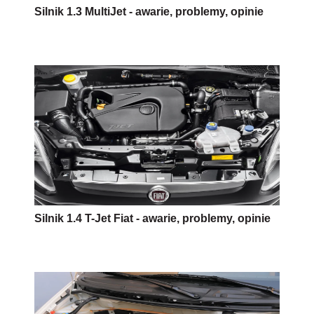
Silnik 1.3 MultiJet - awarie, problemy, opinie
Silnik 1.4 T-Jet Fiat - awarie, problemy, opinie