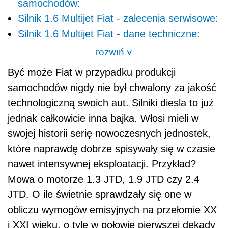
samochodów:
Silnik 1.6 Multijet Fiat - zalecenia serwisowe:
Silnik 1.6 Multijet Fiat - dane techniczne:
rozwiń
>
Być może Fiat w przypadku produkcji
samochodów nigdy nie był chwalony za jakość
technologiczną swoich aut. Silniki diesla to już
jednak całkowicie inna bajka. Włosi mieli w
swojej historii serię nowoczesnych jednostek,
które naprawdę dobrze spisywały się w czasie
nawet intensywnej eksploatacji. Przykład?
Mowa o motorze 1.3 JTD, 1.9 JTD czy 2.4
JTD. O ile świetnie sprawdzały się one w
obliczu wymogów emisyjnych na przełomie XX
i XXI wieku, o tyle w połowie pierwszej dekady