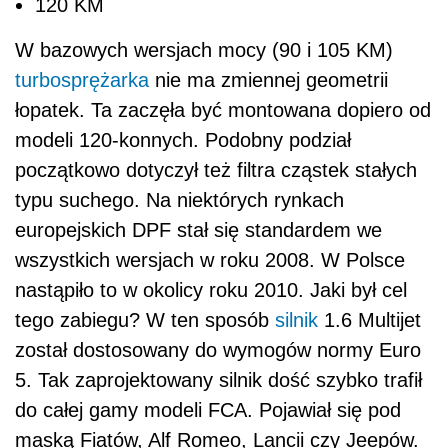
120 KM
W bazowych wersjach mocy (90 i 105 KM)
turbosprężarka
nie ma zmiennej geometrii
łopatek. Ta zaczęła być montowana dopiero od
modeli 120-konnych. Podobny podział
początkowo dotyczył też filtra cząstek stałych
typu suchego. Na niektórych rynkach
europejskich DPF stał się standardem we
wszystkich wersjach w roku 2008. W Polsce
nastąpiło to w okolicy roku 2010. Jaki był cel
tego zabiegu? W ten sposób
silnik
1.6 Multijet
został dostosowany do wymogów normy Euro
5. Tak zaprojektowany silnik dość szybko trafił
do całej gamy modeli FCA. Pojawiał się pod
maską Fiatów, Alf Romeo, Lancii czy Jeepów.