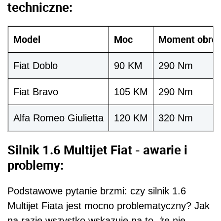
techniczne:
Model
Moc
Moment obro
Fiat Doblo
90 KM
290 Nm
Fiat Bravo
105 KM
290 Nm
Alfa Romeo Giulietta
120 KM
320 Nm
Silnik 1.6 Multijet Fiat - awarie i
problemy:
Podstawowe pytanie brzmi: czy silnik 1.6
Multijet Fiata jest mocno problematyczny? Jak
na razie wszystko wskazuje na to, że nie.