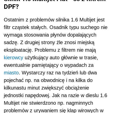
DPF?
Ostatnim z problemów silnika 1.6 Multijet jest
filtr cząstek stałych. Osadnik typu suchego nie
wymaga stosowania płynów dopalających
sadzę. Z drugiej strony źle znosi miejską
eksploatację. Problemu z filtrem nie mają
kierowcy
użytkujący auto głównie w trasie,
ewentualnie pamiętający o wypadach za
miasto
. Wystarczy raz na tydzień lub dwa
pojechać np. na obwodnicę i na kilka do
kilkunastu minut zwiększyć obciążenie
jednostki napędowej. Jak na razie w dieslu 1.6
Multijet nie stwierdzono np. nagminnych
problemów z urywaniem się klap wirowych w