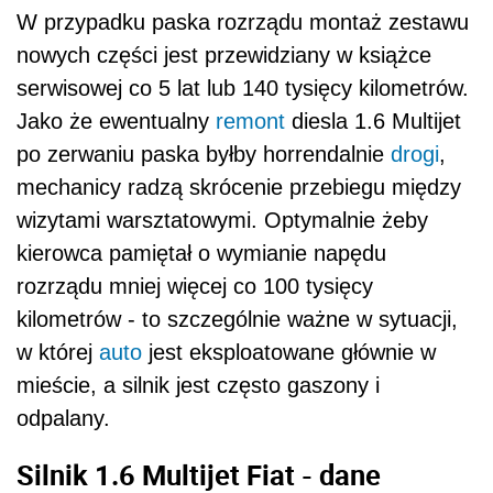
W przypadku paska rozrządu montaż zestawu
nowych części jest przewidziany w książce
serwisowej co 5 lat lub 140 tysięcy kilometrów.
Jako że ewentualny
remont
diesla 1.6 Multijet
po zerwaniu paska byłby horrendalnie
drogi
,
mechanicy radzą skrócenie przebiegu między
wizytami warsztatowymi. Optymalnie żeby
kierowca pamiętał o wymianie napędu
rozrządu mniej więcej co 100 tysięcy
kilometrów - to szczególnie ważne w sytuacji,
w której
auto
jest eksploatowane głównie w
mieście, a silnik jest często gaszony i
odpalany.
Silnik 1.6 Multijet Fiat - dane