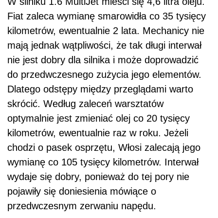
W silniku 1.6 MultiJet mieści się 4,6 litra oleju.
Fiat zaleca wymianę smarowidła co 35 tysięcy
kilometrów, ewentualnie 2 lata. Mechanicy nie
mają jednak wątpliwości, że tak długi interwał
nie jest dobry dla silnika i może doprowadzić
do przedwczesnego zużycia jego elementów.
Dlatego odstępy między przeglądami warto
skrócić. Według zaleceń warsztatów
optymalnie jest zmieniać olej co 20 tysięcy
kilometrów, ewentualnie raz w roku. Jeżeli
chodzi o pasek osprzętu, Włosi zalecają jego
wymianę co 105 tysięcy kilometrów. Interwał
wydaje się dobry, ponieważ do tej pory nie
pojawiły się doniesienia mówiące o
przedwczesnym zerwaniu napędu.