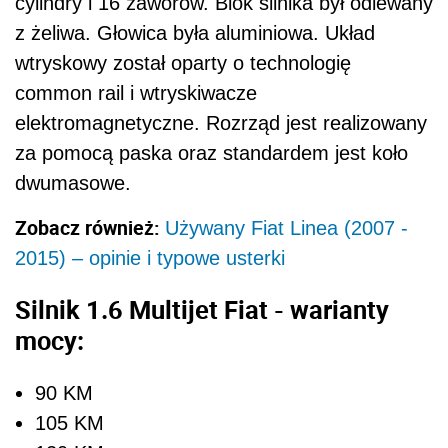
cylindry i 16 zaworów. Blok silnika był odlewany
z żeliwa. Głowica była aluminiowa. Układ
wtryskowy został oparty o technologię
common rail i wtryskiwacze
elektromagnetyczne. Rozrząd jest realizowany
za pomocą paska oraz standardem jest koło
dwumasowe.
Zobacz również:
Używany Fiat Linea (2007 -
2015) – opinie i typowe usterki
Silnik 1.6 Multijet Fiat - warianty
mocy:
90 KM
105 KM