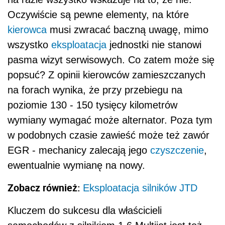
Oczywiście są pewne elementy, na które
kierowca
musi zwracać baczną uwagę, mimo
wszystko
eksploatacja
jednostki nie stanowi
pasma wizyt serwisowych. Co zatem może się
popsuć? Z opinii kierowców zamieszczanych
na forach wynika, że przy przebiegu na
poziomie 130 - 150 tysięcy kilometrów
wymiany wymagać może alternator. Poza tym
w podobnych czasie zawieść może też zawór
EGR - mechanicy zalecają jego
czyszczenie
,
ewentualnie wymianę na nowy.
Zobacz również:
Eksploatacja silników JTD
Kluczem do sukcesu dla właścicieli