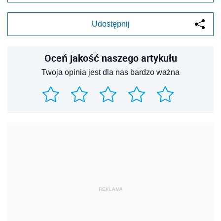
REKLAMA
REKLAMA