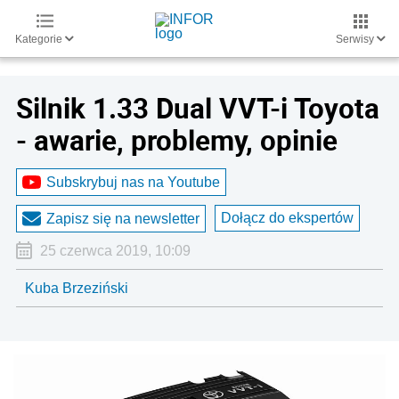
Kategorie
Serwisy
Silnik 1.33 Dual VVT-i Toyota
- awarie, problemy, opinie
Subskrybuj nas na Youtube
Dołącz do ekspertów
Zapisz się na newsletter
25 czerwca 2019, 10:09
Kuba Brzeziński