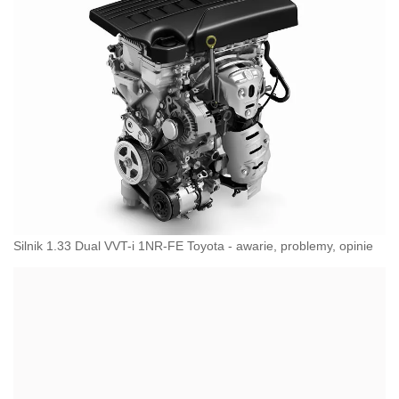
Silnik 1.33 Dual VVT-i 1NR-FE Toyota - awarie, problemy, opinie