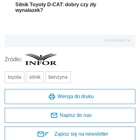
Wersja do druku
Napisz do nas
Zapisz się na newsletter
Udostępnij
Oceń jakość naszego artykułu
Twoja opinia jest dla nas bardzo ważna