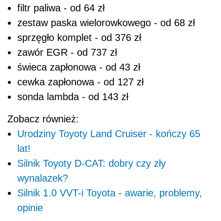
lat!
Silnik Toyoty D-CAT: dobry czy zły
wynalazek?
Silnik 1.0 VVT-i Toyota - awarie, problemy,
opinie
Silnik 1.33 Dual VVT-i 1NR-FE Toyota - awarie, problemy, opinie
POWIĄZANE