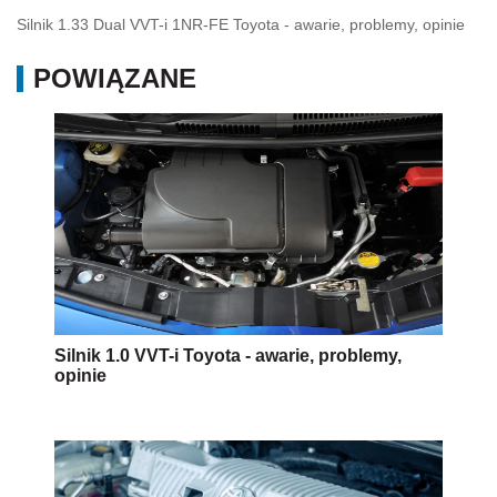
Silnik 1.0 VVT-i Toyota - awarie, problemy,
opinie
Używane: Toyota Hybrid - awarie nie są takie
oczywiste!