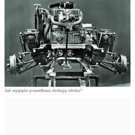
Jak wygląda prawidłowa obsługa silnika?