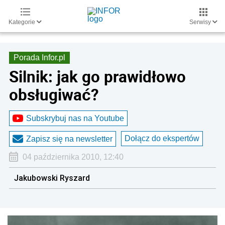
Kategorie
Serwisy
Porada Infor.pl
Silnik: jak go prawidłowo
obsługiwać?
Subskrybuj nas na Youtube
Dołącz do ekspertów
Zapisz się na newsletter
04 października 2010, 12:40
Jakubowski Ryszard