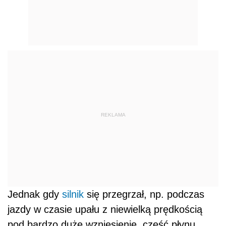
REKLAMA
Jednak gdy
silnik
się przegrzał, np. podczas
jazdy w czasie upału z niewielką prędkością
pod bardzo duże wzniesienie, część płynu