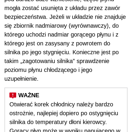
mogła zostać usunięta z układu przez zawór
bezpieczeństwa. Jeżeli w układzie nie znajduje
się zbiornik nadmiarowy (wyrównawczy), do
którego uchodzi nadmiar gorącego płynu i z
którego jest on zasysany z powrotem do
silnika po jego stygnięciu. Konieczne jest po
takim „zagotowaniu silnika” sprawdzenie
poziomu płynu chłodzącego i jego
uzupełnienie.
Otwierać korek chłodnicy należy bardzo
ostrożnie, najlepiej dopiero po ostygnięciu
silnika do temperatury dłoni kierowcy.
Gorący płyn może w wyniku panującego w