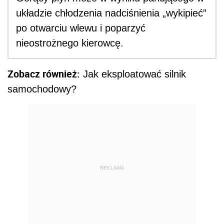
układzie chłodzenia nadciśnienia „wykipieć”
po otwarciu wlewu i poparzyć
nieostrożnego kierowcę.
Zobacz również:
Jak eksploatować silnik
samochodowy?
REKLAMA