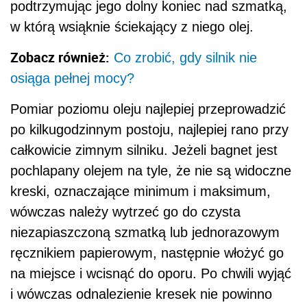
podtrzymując jego dolny koniec nad szmatką,
w którą wsiąknie ściekający z niego olej.
Zobacz również:
Co zrobić, gdy silnik nie
osiąga pełnej mocy?
Pomiar poziomu oleju najlepiej przeprowadzić
po kilkugodzinnym postoju, najlepiej rano przy
całkowicie zimnym silniku. Jeżeli bagnet jest
pochlapany olejem na tyle, że nie są widoczne
kreski, oznaczające minimum i maksimum,
wówczas należy wytrzeć go do czysta
niezapiaszczoną szmatką lub jednorazowym
ręcznikiem papierowym, następnie włożyć go
na miejsce i wcisnąć do oporu. Po chwili wyjąć
i wówczas odnalezienie kresek nie powinno