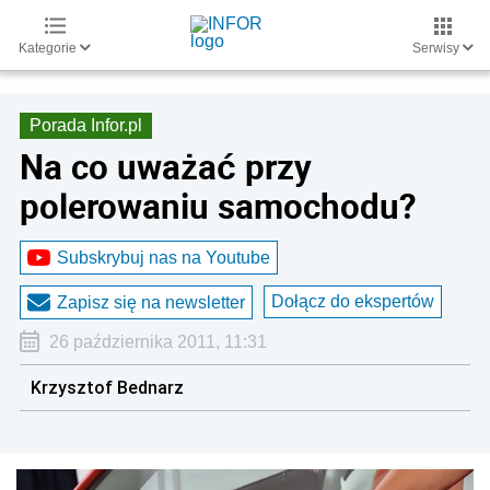
Kategorie
Serwisy
Porada Infor.pl
Na co uważać przy
polerowaniu samochodu?
Subskrybuj nas na Youtube
Dołącz do ekspertów
Zapisz się na newsletter
26 października 2011, 11:31
Krzysztof Bednarz