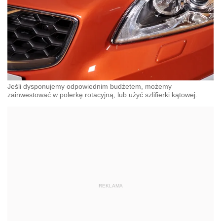
Jeśli dysponujemy odpowiednim budżetem, możemy
zainwestować w polerkę rotacyjną, lub użyć szlifierki kątowej.