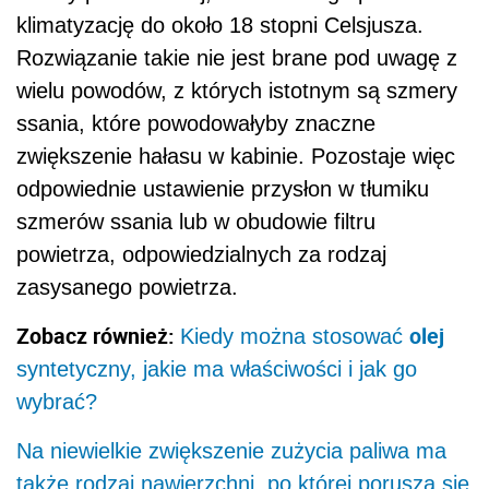
klimatyzację do około 18 stopni Celsjusza.
Rozwiązanie takie nie jest brane pod uwagę z
wielu powodów, z których istotnym są szmery
ssania, które powodowałyby znaczne
zwiększenie hałasu w kabinie. Pozostaje więc
odpowiednie ustawienie przysłon w tłumiku
szmerów ssania lub w obudowie filtru
powietrza, odpowiedzialnych za rodzaj
zasysanego powietrza.
Zobacz również:
olej
Kiedy można stosować
syntetyczny, jakie ma właściwości i jak go
wybrać?
Na niewielkie zwiększenie zużycia paliwa ma
także rodzaj nawierzchni, po której porusza się