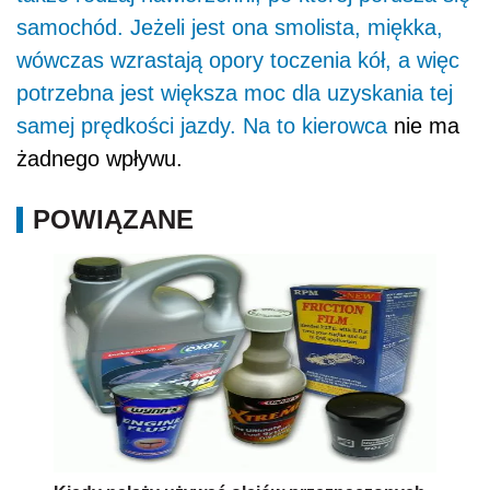
samochód. Jeżeli jest ona smolista, miękka,
wówczas wzrastają opory toczenia kół, a więc
potrzebna jest większa moc dla uzyskania tej
samej prędkości jazdy. Na to
kierowca
nie ma
żadnego wpływu.
POWIĄZANE