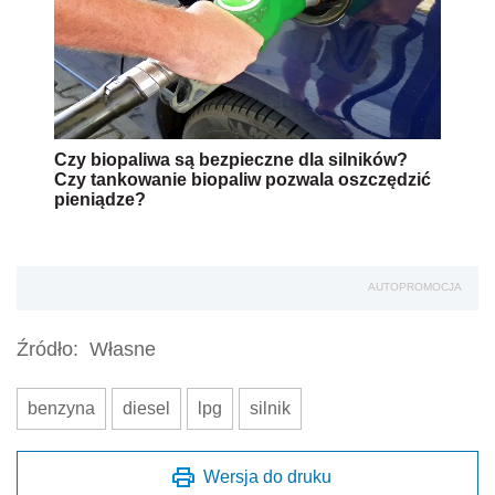
Czy biopaliwa są bezpieczne dla silników?
Czy tankowanie biopaliw pozwala oszczędzić
pieniądze?
AUTOPROMOCJA
Źródło:
Własne
benzyna
diesel
lpg
silnik
Wersja do druku