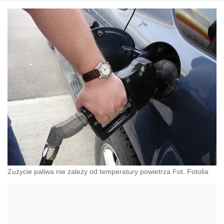
Zużycie paliwa nie zależy od temperatury powietrza Fot. Fotolia