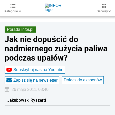
Kategorie
Serwisy
Porada Infor.pl
Jak nie dopuścić do
nadmiernego zużycia paliwa
podczas upałów?
Subskrybuj nas na Youtube
Dołącz do ekspertów
Zapisz się na newsletter
26 maja 2011, 08:40
Jakubowski Ryszard