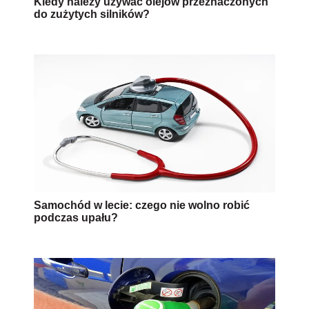
Kiedy należy używać olejów przeznaczonych
do zużytych silników?
Samochód w lecie: czego nie wolno robić
podczas upału?