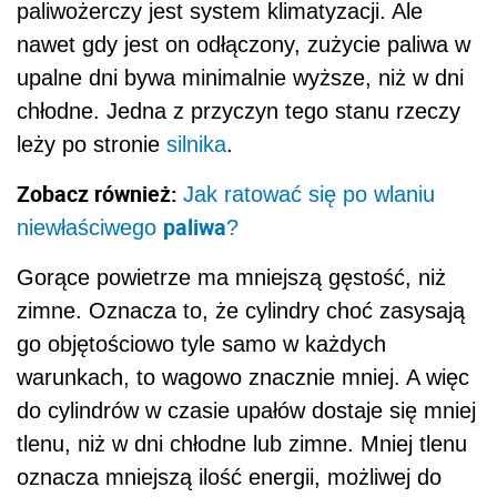
paliwożerczy jest system klimatyzacji. Ale
nawet gdy jest on odłączony, zużycie paliwa w
upalne dni bywa minimalnie wyższe, niż w dni
chłodne. Jedna z przyczyn tego stanu rzeczy
leży po stronie
silnika
.
Zobacz również:
Jak ratować się po wlaniu
paliwa
niewłaściwego
?
Gorące powietrze ma mniejszą gęstość, niż
zimne. Oznacza to, że cylindry choć zasysają
go objętościowo tyle samo w każdych
warunkach, to wagowo znacznie mniej. A więc
do cylindrów w czasie upałów dostaje się mniej
tlenu, niż w dni chłodne lub zimne. Mniej tlenu
oznacza mniejszą ilość energii, możliwej do