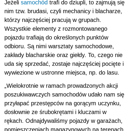
Jeżeli
samochód
trafi do dziupli, to zajmują się
nim tzw. brudasi, czyli mechanicy i blacharze,
którzy najczęściej pracują w grupach.
Wszystkie elementy z rozmontowanego
pojazdu trafiają do określonych punktów
odbioru. Są nimi warsztaty samochodowe,
zakłady blacharskie oraz giełdy. To, czego nie
uda się sprzedać, zostaje najczęściej pocięte i
wywiezione w ustronne miejsca, np. do lasu.
„Wielokrotnie w ramach prowadzonych akcji
poszukiwawczych samochodów udało nam się
przyłapać przestępców na gorącym uczynku,
dosłownie ze śrubokrętami i kluczami w
rękach. Odnajdywaliśmy pojazdy w garażach,
pomieszczeniach magazynowych na terenach