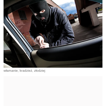
włamanie, kradzież, złodziej