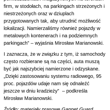
firm, w stodołach, na parkingach strzeżonych i
niestrzeżonych oraz w dziuplach
przygotowanych tak, aby utrudnić możliwość
lokalizacji. Namierzaliśmy również pojazdy w
metalowych kontenerach i na podziemnych
parkingach” – wyjaśnia Mirosław Marianowski.
I zaznacza, że w związku z tym, iż samochody
często rozbierane są na części, auta muszą
być jak najszybciej namierzone i odzyskane.
„Dzięki zastosowaniu systemu radiowego, 95
proc. pojazdów udaje nam się odnaleźć
jeszcze w dniu kradzieży” – podkreśla
Mirosław Marianowski.
Źródło: materiały prasowe Gannet Guard