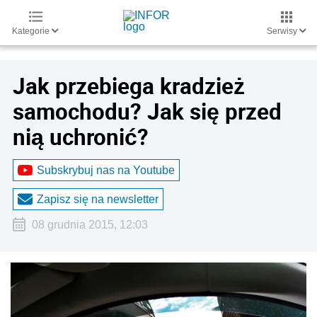
Kategorie
Serwisy
Jak przebiega kradzież
samochodu? Jak się przed
nią uchronić?
Subskrybuj nas na Youtube
Zapisz się na newsletter
08 grudnia 2015, 12:03