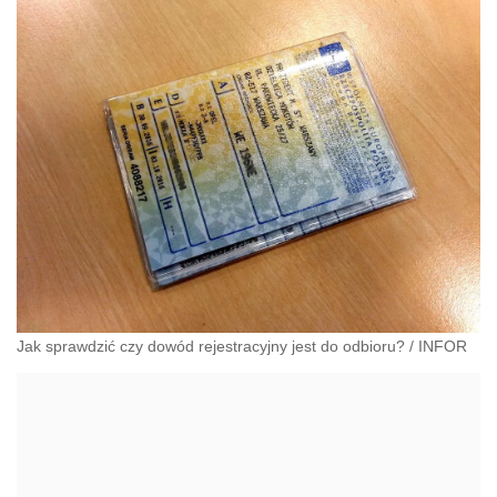
Jak sprawdzić czy dowód rejestracyjny jest do odbioru?
/
INFOR