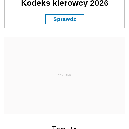
Kodeks kierowcy 2026
Sprawdź
REKLAMA
Tematy