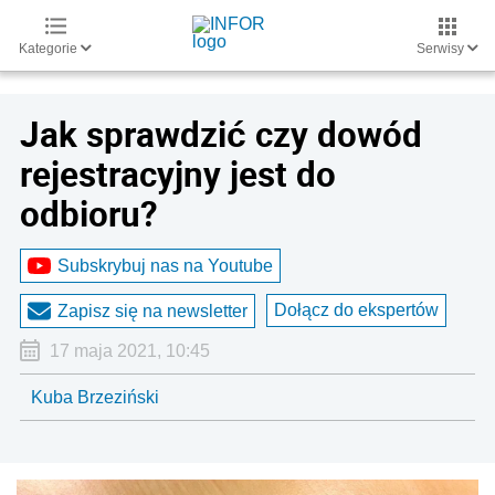
Kategorie
Serwisy
Jak sprawdzić czy dowód
rejestracyjny jest do
odbioru?
Subskrybuj nas na Youtube
Dołącz do ekspertów
Zapisz się na newsletter
17 maja 2021, 10:45
Kuba Brzeziński