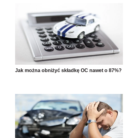
Jak można obniżyć składkę OC nawet o 87%?