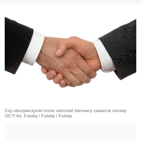
Czy ubezpieczyciel może odmówić kierowcy zawarcia umowy
OC?/ fot. Fotolia
/
Fotolia
/
Fotolia