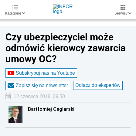
Kategorie
Serwisy
Czy ubezpieczyciel może
odmówić kierowcy zawarcia
umowy OC?
Subskrybuj nas na Youtube
Dołącz do ekspertów
Zapisz się na newsletter
12 czerwca 2018, 09:50
Bartłomiej Ceglarski