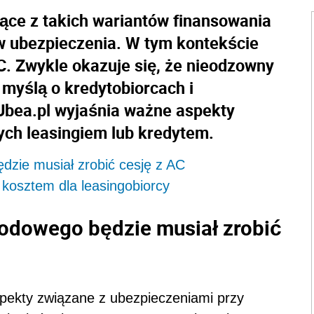
jące z takich wariantów finansowania
w ubezpieczenia. W tym kontekście
C. Zwykle okazuje się, że nieodzowny
 myślą o kredytobiorcach i
Ubea.pl wyjaśnia ważne aspekty
ch leasingiem lub kredytem.
zie musiał zrobić cesję z AC
 kosztem dla leasingobiorcy
odowego będzie musiał zrobić
spekty związane z ubezpieczeniami przy