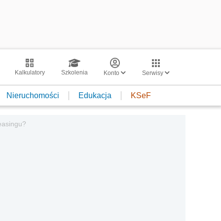
Kalkulatory
Szkolenia
Konto
Serwisy
Nieruchomości
Edukacja
KSeF
leasingu?