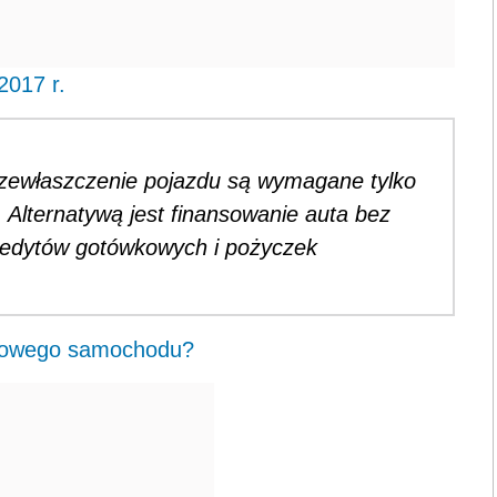
2017 r.
przewłaszczenie pojazdu są wymagane tylko
lternatywą jest finansowanie auta bez
redytów gotówkowych i pożyczek
e nowego samochodu?