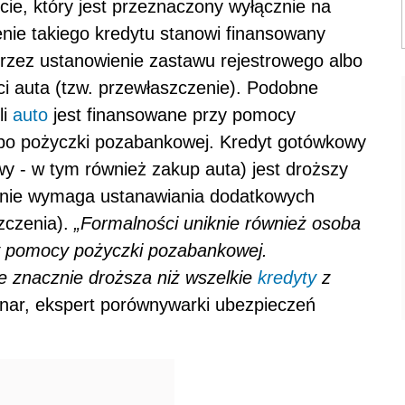
e, który jest przeznaczony wyłącznie na
nie takiego kredytu stanowi finansowany
przez ustanowienie zastawu rejestrowego albo
ci auta (tzw. przewłaszczenie). Podobne
li
auto
jest finansowane przy pomocy
bo pożyczki pozabankowej. Kredyt gotówkowy
y - w tym również zakup auta) jest droższy
 nie wymaga ustanawiania dodatkowych
zczenia).
„Formalności uniknie również osoba
y pomocy pożyczki pozabankowej.
e znacznie droższa niż wszelkie
kredyty
z
nar, ekspert porównywarki ubezpieczeń