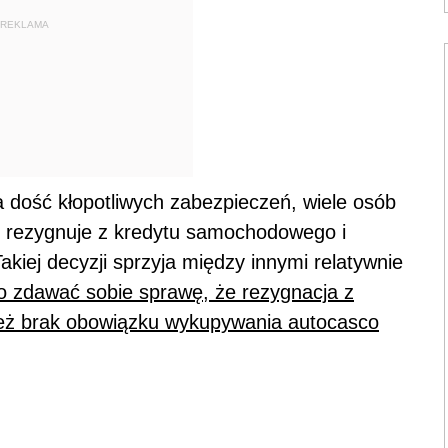
REKLAMA
 dość kłopotliwych zabezpieczeń, wiele osób
, rezygnuje z kredytu samochodowego i
kiej decyzji sprzyja między innymi relatywnie
o zdawać sobie sprawę, że rezygnacja z
ż brak obowiązku wykupywania autocasco