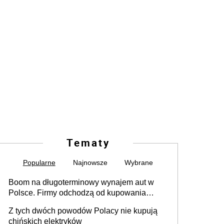
Tematy
Popularne
Najnowsze
Wybrane
Boom na długoterminowy wynajem aut w
Polsce. Firmy odchodzą od kupowania
samochodów
Z tych dwóch powodów Polacy nie kupują
chińskich elektryków