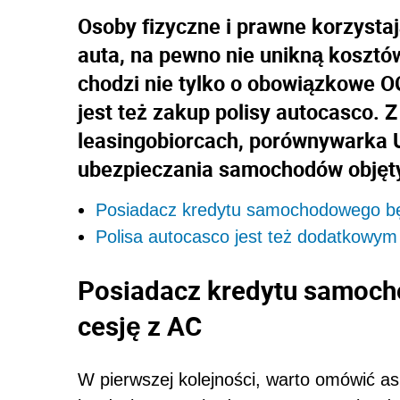
Osoby fizyczne i prawne korzysta
auta, na pewno nie unikną kosztó
chodzi nie tylko o obowiązkowe O
jest też zakup polisy autocasco. Z
leasingobiorcach, porównywarka 
ubezpieczania samochodów objęty
Posiadacz kredytu samochodowego będ
Polisa autocasco jest też dodatkowym
Posiadacz kredytu samoch
cesję z AC
W pierwszej kolejności, warto omówić a