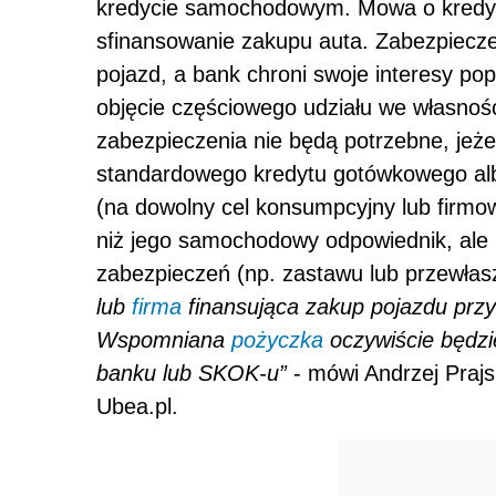
kredycie samochodowym. Mowa o kredyci
sfinansowanie zakupu auta. Zabezpiecze
pojazd, a bank chroni swoje interesy po
objęcie częściowego udziału we własnoś
zabezpieczenia nie będą potrzebne, jeże
standardowego kredytu gotówkowego al
(na dowolny cel konsumpcyjny lub firmow
niż jego samochodowy odpowiednik, ale
zabezpieczeń (np. zastawu lub przewłas
lub
firma
finansująca zakup pojazdu prz
Wspomniana
pożyczka
oczywiście będzi
banku lub SKOK-u”
- mówi Andrzej Prajs
Ubea.pl.