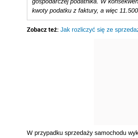
gospodarczej podatnika. W konsekwen
kwoty podatku z faktury, a więc 11.500 
Zobacz też:
Jak rozliczyć się ze sprzed
W przypadku sprzedaży samochodu wyk