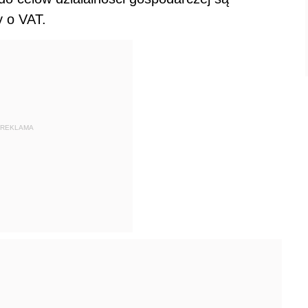
y o VAT.
REKLAMA