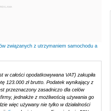
REKLAMA
ków związanych z utrzymaniem samochodu a
jest w całości opodatkowywana VAT) zakupiła
ę 123.000 zł brutto. Podatek wynikający z
est przeznaczony zasadniczo dla celów
firmy, jednakże z możliwością używania go
zie więc używany nie tylko w działalności