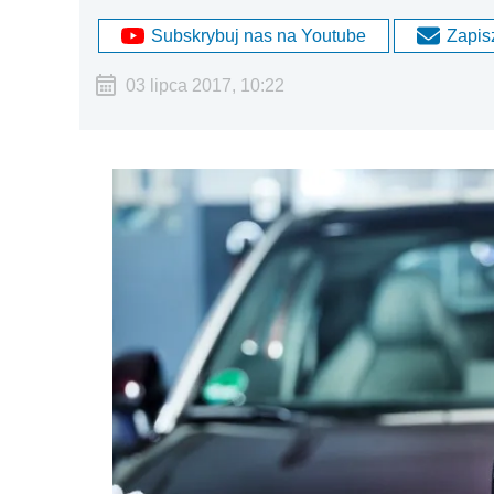
Subskrybuj nas na Youtube
Zapisz
03 lipca 2017, 10:22