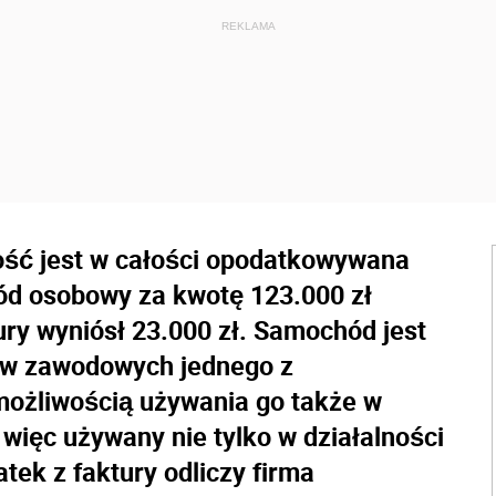
ność jest w całości opodatkowywana
ód osobowy za kwotę 123.000 zł
ury wyniósł 23.000 zł. Samochód jest
ów zawodowych jednego z
 możliwością używania go także w
więc używany nie tylko w działalności
tek z faktury odliczy firma