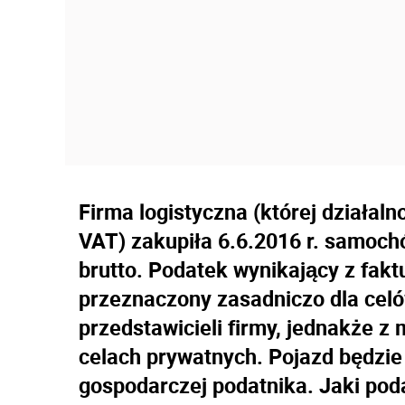
Firma logistyczna (której działal
VAT) zakupiła 6.6.2016 r. samoch
brutto. Podatek wynikający z fakt
przeznaczony zasadniczo dla cel
przedstawicieli firmy, jednakże z
celach prywatnych. Pojazd będzie 
gospodarczej podatnika. Jaki poda