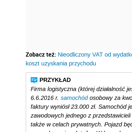
Zobacz też:
Nieodliczony VAT od wydat
koszt uzyskania przychodu
Firma logistyczna (której działalność 
6.6.2016 r.
samochód
osobowy za kwot
faktury wyniósł 23.000 zł. Samochód j
zawodowych jednego z przedstawicieli 
także w celach prywatnych. Pojazd będ