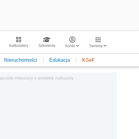
Kalkulatory
Szkolenia
Konto
Serwisy
Nieruchomości
Edukacja
KSeF
posób mieszany a podatek naliczony