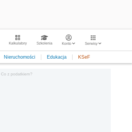
Kalkulatory
Szkolenia
Konto
Serwisy
Nieruchomości
Edukacja
KSeF
 Co z podatkiem?