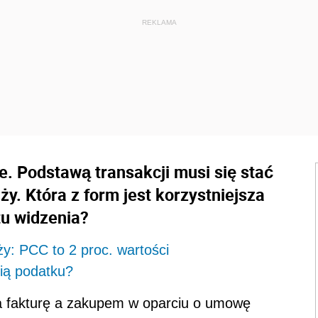
. Podstawą transakcji musi się stać
y. Która z form jest korzystniejsza
u widzenia?
: PCC to 2 proc. wartości
ią podatku?
 fakturę a zakupem w oparciu o umowę