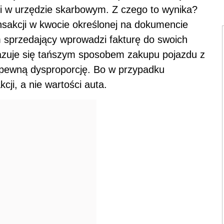
ji w urzędzie skarbowym. Z czego to wynika?
sakcji w kwocie określonej na dokumencie
 sprzedający wprowadzi fakturę do swoich
kazuje się tańszym sposobem zakupu pojazdu z
 pewną dysproporcję. Bo w przypadku
cji, a nie wartości auta.