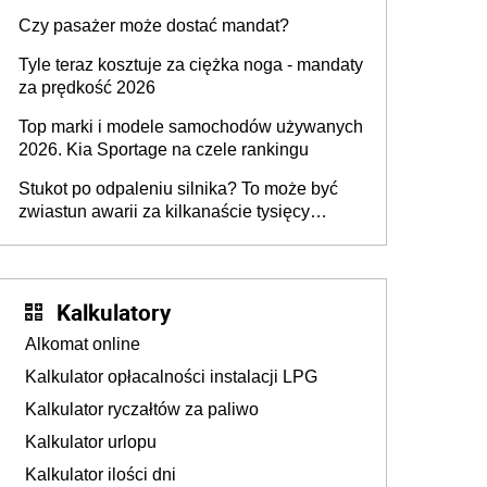
przygotować
Czy pasażer może dostać mandat?
Tyle teraz kosztuje za ciężka noga - mandaty
za prędkość 2026
Top marki i modele samochodów używanych
2026. Kia Sportage na czele rankingu
Stukot po odpaleniu silnika? To może być
zwiastun awarii za kilkanaście tysięcy
złotych
Kalkulatory
Alkomat online
Kalkulator opłacalności instalacji LPG
Kalkulator ryczałtów za paliwo
Kalkulator urlopu
Kalkulator ilości dni