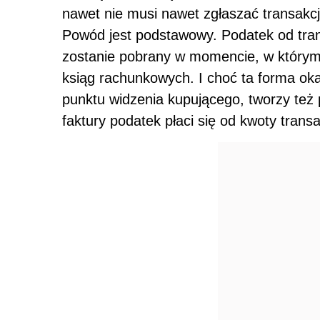
nawet nie musi nawet zgłaszać transakc
Powód jest podstawowy. Podatek od tran
zostanie pobrany w momencie, w którym
ksiąg rachunkowych. I choć ta forma o
punktu widzenia kupującego, tworzy też
faktury podatek płaci się od kwoty transak