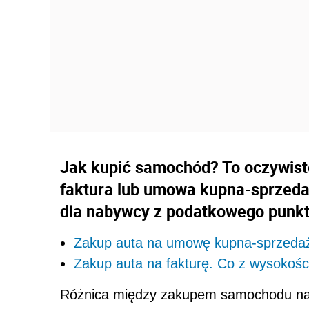
Jak kupić samochód? To oczywiste
faktura lub umowa kupna-sprzedaż
dla nabywcy z podatkowego punkt
Zakup auta na umowę kupna-sprzedaży
Zakup auta na fakturę. Co z wysokośc
Różnica między zakupem samochodu na