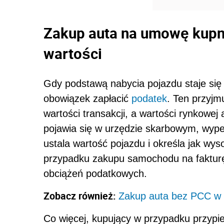
Zakup auta na umowę kup
wartości
Gdy podstawą nabycia pojazdu staje si
obowiązek zapłacić
podatek
. Ten przyjm
wartości transakcji, a wartości rynkowej
pojawia się w urzędzie skarbowym, wype
ustala wartość pojazdu i określa jak wys
przypadku zakupu samochodu na fakturę
obciążeń podatkowych.
Zobacz również:
Zakup auta bez PCC w 2
Co więcej, kupujący w przypadku przypi