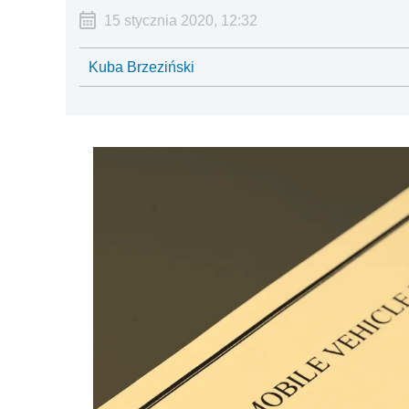
15 stycznia 2020, 12:32
Kuba Brzeziński