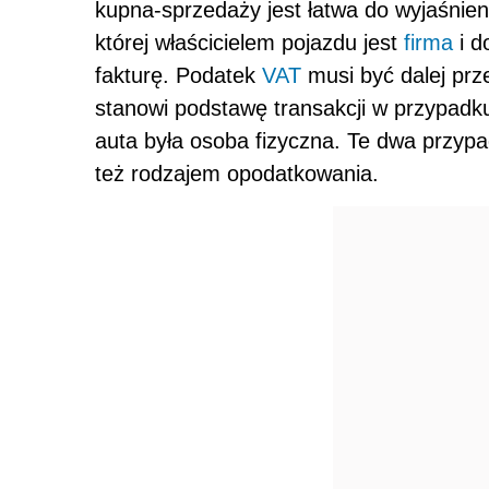
kupna-sprzedaży jest łatwa do wyjaśnieni
której właścicielem pojazdu jest
firma
i d
fakturę. Podatek
VAT
musi być dalej pr
stanowi podstawę transakcji w przypad
auta była osoba fizyczna. Te dwa przypad
też rodzajem opodatkowania.