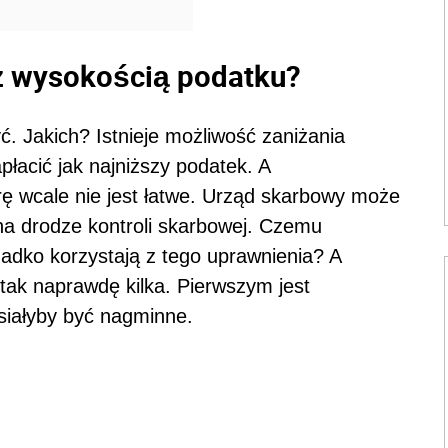
 z wysokością podatku?
. Jakich? Istnieje możliwość zaniżania
płacić jak najniższy podatek. A
rę wcale nie jest łatwe. Urząd skarbowy może
na drodze kontroli skarbowej. Czemu
adko korzystają z tego uprawnienia? A
ak naprawdę kilka. Pierwszym jest
siałyby być nagminne.