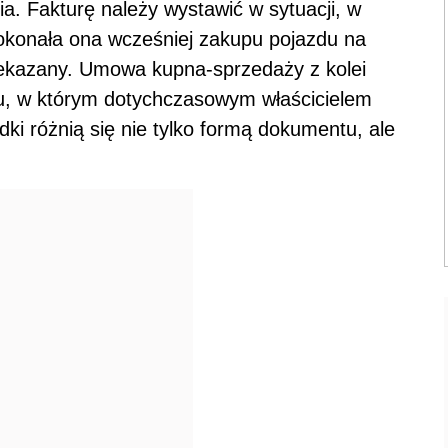
a. Fakturę należy wystawić w sytuacji, w
okonała ona wcześniej zakupu pojazdu na
zekazany. Umowa kupna-sprzedaży z kolei
ku, w którym dotychczasowym właścicielem
ki różnią się nie tylko formą dokumentu, ale