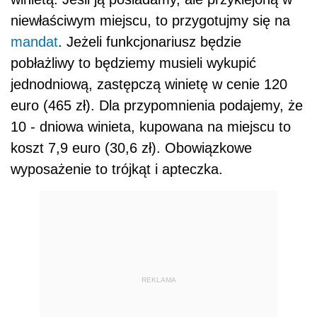
niewłaściwym miejscu, to przygotujmy się na
mandat
. Jeżeli funkcjonariusz będzie
pobłażliwy to będziemy musieli wykupić
jednodniową, zastępczą winietę w cenie 120
euro (465 zł). Dla przypomnienia podajemy, że
10 - dniowa winieta, kupowana na miejscu to
koszt 7,9 euro (30,6 zł). Obowiązkowe
wyposażenie to trójkąt i apteczka.
REKLAMA