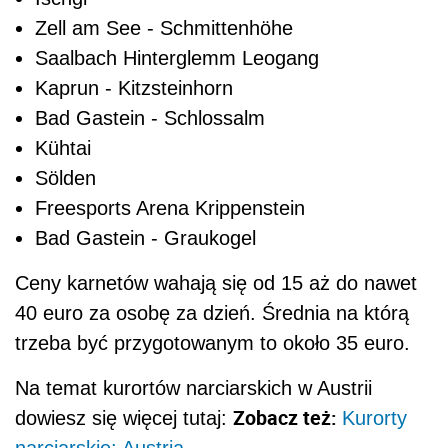
Zell am See - Schmittenhöhe
Saalbach Hinterglemm Leogang
Kaprun - Kitzsteinhorn
Bad Gastein - Schlossalm
Kühtai
Sölden
Freesports Arena Krippenstein
Bad Gastein - Graukogel
Ceny karnetów wahają się od 15 aż do nawet
40 euro za osobę za dzień. Średnia na którą
trzeba być przygotowanym to około 35 euro.
Na temat kurortów narciarskich w Austrii
Zobacz też:
dowiesz się więcej tutaj:
Kurorty