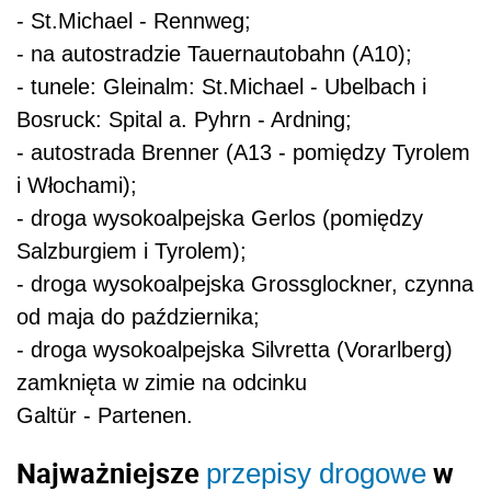
- St.Michael - Rennweg;
- na autostradzie Tauernautobahn (A10);
- tunele: Gleinalm: St.Michael - Ubelbach i
Bosruck: Spital a. Pyhrn - Ardning;
- autostrada Brenner (A13 - pomiędzy Tyrolem
i Włochami);
- droga wysokoalpejska Gerlos (pomiędzy
Salzburgiem i Tyrolem);
- droga wysokoalpejska Grossglockner, czynna
od maja do października;
- droga wysokoalpejska Silvretta (Vorarlberg)
zamknięta w zimie na odcinku
Galtür - Partenen.
Najważniejsze
w
przepisy drogowe