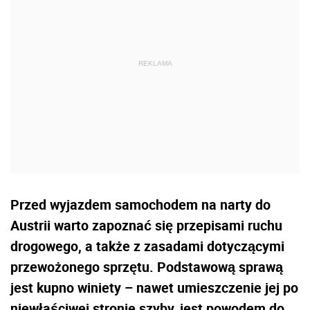
Przed wyjazdem samochodem na narty do
Austrii warto zapoznać się przepisami ruchu
drogowego, a także z zasadami dotyczącymi
przewożonego sprzętu. Podstawową sprawą
jest kupno winiety – nawet umieszczenie jej po
niewłaściwej stronie szyby, jest powodem do