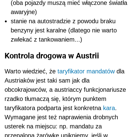
(oba pojazdy muszą mieć włączone światła
awaryjne)
stanie na autostradzie z powodu braku
benzyny jest karalne (dlatego nie warto
zwlekać z tankowaniem...)
Kontrola drogowa w Austrii
Warto wiedzieć, że
taryfikator mandatów
dla
Austriaków jest taki sam jak dla
obcokrajowców, a austriaccy funkcjonariusze
rzadko tłumaczą się, którym punktem
taryfikatora podparta jest konkretna
kara
.
Wymagane jest też naprawienia drobnych
usterek na miejscu: np. mandatu za
przepaloną żarówkę unikniemy, jeśli w