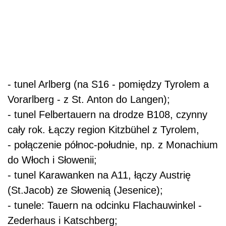
- tunel Arlberg (na S16 - pomiędzy Tyrolem a
Vorarlberg - z St. Anton do Langen);
- tunel Felbertauern na drodze B108, czynny
cały rok. Łączy region Kitzbühel z Tyrolem,
- połączenie północ-południe, np. z Monachium
do Włoch i Słowenii;
- tunel Karawanken na A11, łączy Austrię
(St.Jacob) ze Słowenią (Jesenice);
- tunele: Tauern na odcinku Flachauwinkel -
Zederhaus i Katschberg;