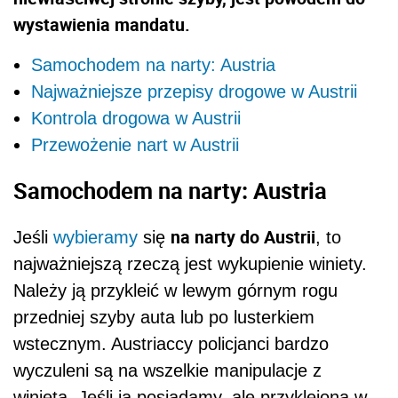
wystawienia mandatu.
Samochodem na narty: Austria
Najważniejsze przepisy drogowe w Austrii
Kontrola drogowa w Austrii
Przewożenie nart w Austrii
Samochodem na narty: Austria
na narty do Austrii
Jeśli
wybieramy
się
, to
najważniejszą rzeczą jest wykupienie winiety.
Należy ją przykleić w lewym górnym rogu
przedniej szyby auta lub po lusterkiem
wstecznym. Austriaccy policjanci bardzo
wyczuleni są na wszelkie manipulacje z
winietą. Jeśli ją posiadamy, ale przyklejoną w