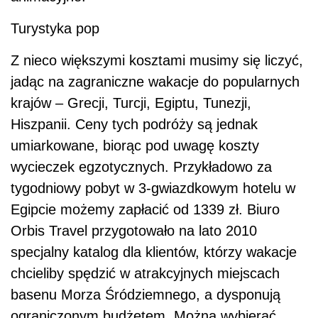
Turystyka pop
Z nieco większymi kosztami musimy się liczyć,
jadąc na zagraniczne wakacje do popularnych
krajów – Grecji, Turcji, Egiptu, Tunezji,
Hiszpanii. Ceny tych podróży są jednak
umiarkowane, biorąc pod uwagę koszty
wycieczek egzotycznych. Przykładowo za
tygodniowy pobyt w 3-gwiazdkowym hotelu w
Egipcie możemy zapłacić od 1339 zł. Biuro
Orbis Travel przygotowało na lato 2010
specjalny katalog dla klientów, którzy wakacje
chcieliby spędzić w atrakcyjnych miejscach
basenu Morza Śródziemnego, a dysponują
ograniczonym budżetem. Można wybierać