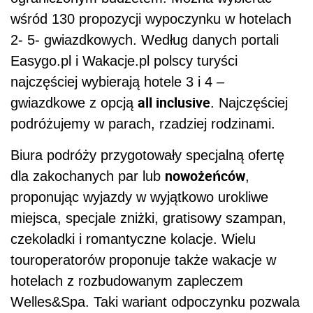
wśród 130 propozycji wypoczynku w hotelach
2- 5- gwiazdkowych. Według danych portali
Easygo.pl i Wakacje.pl polscy turyści
najczęściej wybierają hotele 3 i 4 –
all inclusive
gwiazdkowe z opcją
. Najczęściej
podróżujemy w parach, rzadziej rodzinami.
Biura podróży przygotowały specjalną ofertę
nowożeńców
dla zakochanych par lub
,
proponując wyjazdy w wyjątkowo urokliwe
miejsca, specjale zniżki, gratisowy szampan,
czekoladki i romantyczne kolacje. Wielu
touroperatorów proponuje także wakacje w
hotelach z rozbudowanym zapleczem
Welles&Spa. Taki wariant odpoczynku pozwala