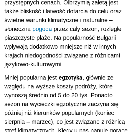
przystępnych cenach. Olbrzymią zaletą jest
także bliskość i łatwość dotarcia do celu oraz
świetne warunki klimatyczne i naturalne –
słoneczna
pogoda
przez cały sezon, rozległe
piaszczyste plaże. Na popularność Bułgarii
wpływają dodatkowo mniejsze niż w innych
krajach niedogodności związane z różnicami
językowo-kulturowymi.
egzotyka
Mniej popularna jest
, głównie ze
względu na wyższe koszty podróży, które
wynoszą średnio od 5 do 20 tys. Ponadto
sezon na wycieczki egzotyczne zaczyna się
później niż kierunków popularnych (koniec
sierpnia – marzec), co jest związane z różnicą
stref klimatycznych. Kiedy u nas panuje gorące