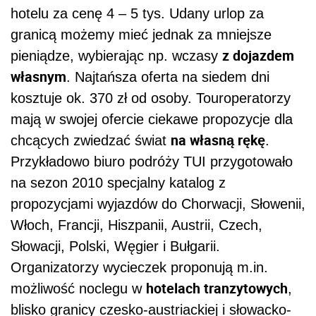
hotelu za cenę 4 – 5 tys. Udany urlop za
granicą możemy mieć jednak za mniejsze
z dojazdem
pieniądze, wybierając np. wczasy
własnym
. Najtańsza oferta na siedem dni
kosztuje ok. 370 zł od osoby. Touroperatorzy
mają w swojej ofercie ciekawe propozycje dla
na własną rękę
chcących zwiedzać świat
.
Przykładowo biuro podróży TUI przygotowało
na sezon 2010 specjalny katalog z
propozycjami wyjazdów do Chorwacji, Słowenii,
Włoch, Francji, Hiszpanii, Austrii, Czech,
Słowacji, Polski, Węgier i Bułgarii.
Organizatorzy wycieczek proponują m.in.
hotelach tranzytowych
możliwość noclegu w
,
blisko granicy czesko-austriackiej i słowacko-