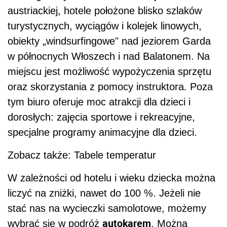
austriackiej, hotele położone blisko szlaków
turystycznych, wyciągów i kolejek linowych,
obiekty „windsurfingowe" nad jeziorem Garda
w północnych Włoszech i nad Balatonem. Na
miejscu jest możliwość wypożyczenia sprzętu
oraz skorzystania z pomocy instruktora. Poza
tym biuro oferuje moc atrakcji dla dzieci i
dorosłych: zajęcia sportowe i rekreacyjne,
specjalne programy animacyjne dla dzieci.
Zobacz także: Tabele temperatur
W zależności od hotelu i wieku dziecka można
liczyć na zniżki, nawet do 100 %. Jeżeli nie
stać nas na wycieczki samolotowe, możemy
autokarem
wybrać się w podróż
. Można