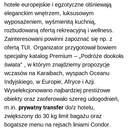
hotele europejskie i egzotyczne olśniewają
eleganckim wnętrzem, luksusowym
wyposażeniem, wyśmienitą kuchnią,
rozbudowaną ofertą rekreacyjną i wellness.
Zainteresowani powinni zapoznać się np. z
ofertą TUI. Organizator przygotował bowiem
specjalny katalog Premium – „Podróże dookoła
świata” , w którym znajdziemy propozycje
wczasów na Karaibach, wyspach Oceanu
Indyjskiego, w Europie, Afryce i Azji.
Wyselekcjonowano najbardziej prestiżowe
obiekty oraz zaoferowało szereg udogodnień,
prywatny transfer
m.in.
do/z hotelu,
zwiększony do 30 kg limit bagażu oraz
bogatsze menu na rejsach liniami Condor.