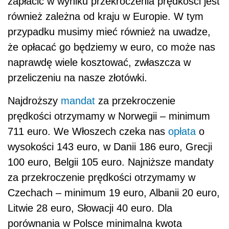
zapłacić w wyniku przekroczenia prędkości jest
również zależna od kraju w Europie. W tym
przypadku musimy mieć również na uwadze,
że opłacać go będziemy w euro, co może nas
naprawdę wiele kosztować, zwłaszcza w
przeliczeniu na nasze złotówki.
Najdroższy
mandat
za przekroczenie
prędkości otrzymamy w Norwegii – minimum
711 euro. We Włoszech czeka nas
opłata
o
wysokości 143 euro, w Danii 186 euro, Grecji
100 euro, Belgii 105 euro. Najniższe mandaty
za przekroczenie prędkości otrzymamy w
Czechach – minimum 19 euro, Albanii 20 euro,
Litwie 28 euro, Słowacji 40 euro. Dla
porównania w Polsce minimalna kwota