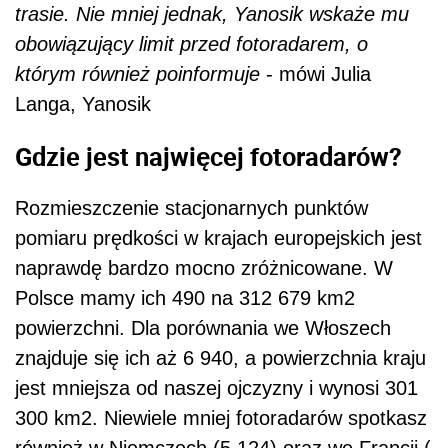
trasie. Nie mniej jednak, Yanosik wskaże mu
obowiązujący limit przed fotoradarem, o
którym również poinformuje
- mówi Julia
Langa, Yanosik
Gdzie jest najwięcej fotoradarów?
Rozmieszczenie stacjonarnych punktów
pomiaru prędkości w krajach europejskich jest
naprawdę bardzo mocno zróżnicowane. W
Polsce mamy ich 490 na 312 679 km2
powierzchni. Dla porównania we Włoszech
znajduje się ich aż 6 940, a powierzchnia kraju
jest mniejsza od naszej ojczyzny i wynosi 301
300 km2. Niewiele mniej fotoradarów spotkasz