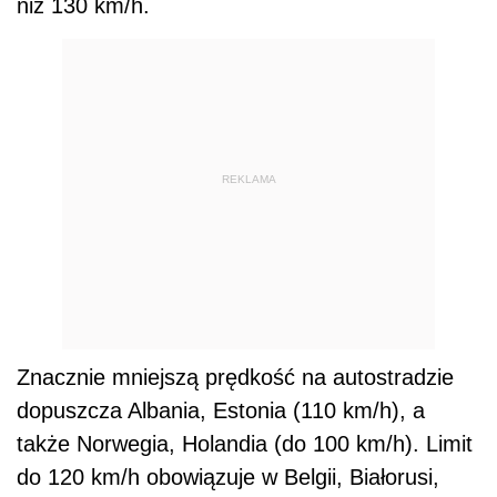
niż 130 km/h.
REKLAMA
Znacznie mniejszą prędkość na autostradzie
dopuszcza Albania, Estonia (110 km/h), a
także Norwegia, Holandia (do 100 km/h). Limit
do 120 km/h obowiązuje w Belgii, Białorusi,