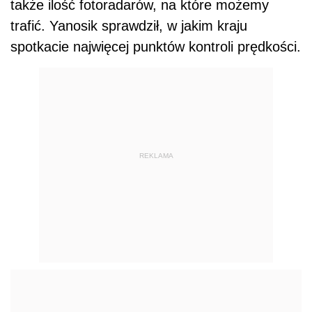
także ilość fotoradarów, na które możemy
trafić. Yanosik sprawdził, w jakim kraju
spotkacie najwięcej punktów kontroli prędkości.
REKLAMA