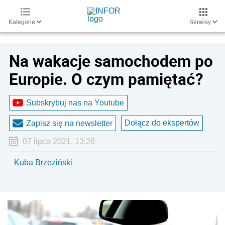
Kategorie
Serwisy
Na wakacje samochodem po
Europie. O czym pamiętać?
Subskrybuj nas na Youtube
Dołącz do ekspertów
Zapisz się na newsletter
07 lipca 2021, 13:28
Kuba Brzeziński