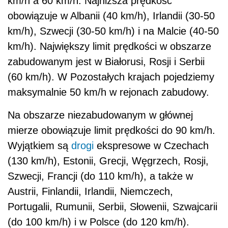
km/h a 60 km/h. Najniższa prędkość
obowiązuje w Albanii (40 km/h), Irlandii (30-50
km/h), Szwecji (30-50 km/h) i na Malcie (40-50
km/h). Największy limit prędkości w obszarze
zabudowanym jest w Białorusi, Rosji i Serbii
(60 km/h). W Pozostałych krajach pojedziemy
maksymalnie 50 km/h w rejonach zabudowy.
Na obszarze niezabudowanym w głównej
mierze obowiązuje limit prędkości do 90 km/h.
Wyjątkiem są
drogi
ekspresowe w Czechach
(130 km/h), Estonii, Grecji, Węgrzech, Rosji,
Szwecji, Francji (do 110 km/h), a także w
Austrii, Finlandii, Irlandii, Niemczech,
Portugalii, Rumunii, Serbii, Słowenii, Szwajcarii
(do 100 km/h) i w Polsce (do 120 km/h).