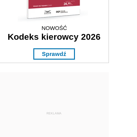
NOWOŚĆ
Kodeks kierowcy 2026
Sprawdź
REKLAMA