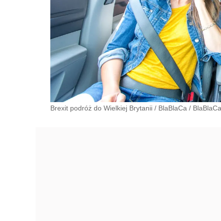
Brexit podróż do Wielkiej Brytanii
/
BlaBlaCa
/
BlaBlaC