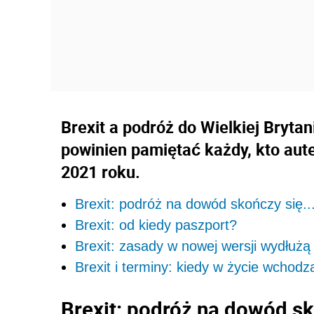
Brexit a podróż do Wielkiej Brytan
powinien pamiętać każdy, kto aut
2021 roku.
Brexit: podróż na dowód skończy się..
Brexit: od kiedy paszport?
Brexit: zasady w nowej wersji wydłużą
Brexit i terminy: kiedy w życie wchod
Brexit: podróż na dowód sk