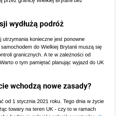
ą przez granicę Wielkiej Brytanii bez
sji wydłużą podróż
 jej utrzymania konieczne jest ponowne
 samochodem do Wielkiej Brytanii muszą się
troli granicznych. A te w zależności od
 Warto o tym pamiętać planując wyjazd do UK
życie wchodzą nowe zasady?
ć od 1 stycznia 2021 roku. Tego dnia w życie
żąc towary na teren UK - czy to w ramach