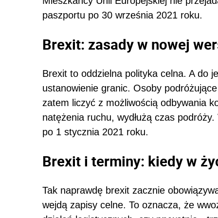
Mieszkańcy Unii Europejskiej nie przejad
paszportu po 30 września 2021 roku.
Brexit: zasady w nowej wer
Brexit to oddzielna polityka celna. A do
ustanowienie granic. Osoby podróżujące
zatem liczyć z możliwością odbywania kon
natężenia ruchu, wydłużą czas podróży.
po 1 stycznia 2021 roku.
Brexit i terminy: kiedy w 
Tak naprawdę brexit zacznie obowiązywa
wejdą zapisy celne. To oznacza, że wwo