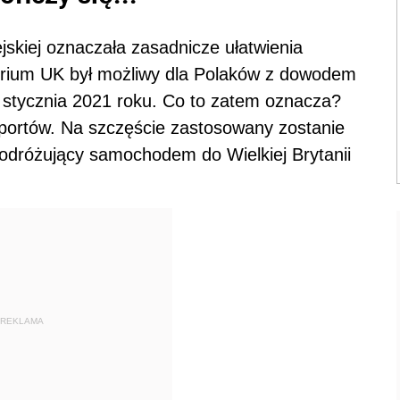
jskiej oznaczała zasadnicze ułatwienia
orium UK był możliwy dla Polaków z dowodem
 1 stycznia 2021 roku. Co to zatem oznacza?
portów. Na szczęście zastosowany zostanie
odróżujący samochodem do Wielkiej Brytanii
REKLAMA