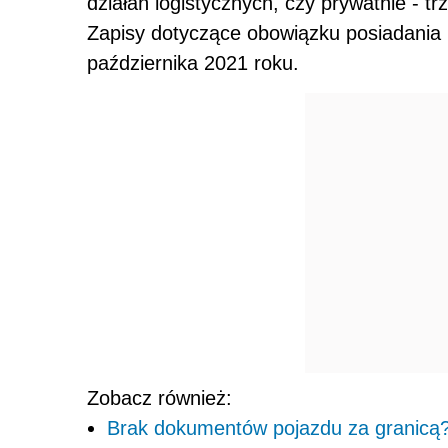
działań logistycznych, czy prywatnie - tr
Zapisy dotyczące obowiązku posiadania 
października 2021 roku.
Zobacz również:
Brak dokumentów pojazdu za granicą