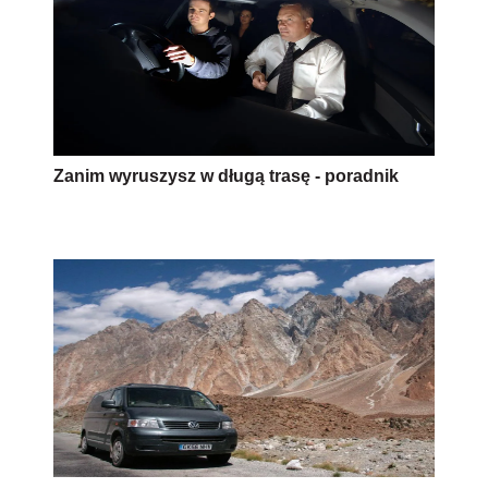
Zanim wyruszysz w długą trasę - poradnik