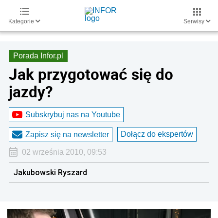
Kategorie
Serwisy
Porada Infor.pl
Jak przygotować się do
jazdy?
Subskrybuj nas na Youtube
Dołącz do ekspertów
Zapisz się na newsletter
02 września 2010, 09:53
Jakubowski Ryszard