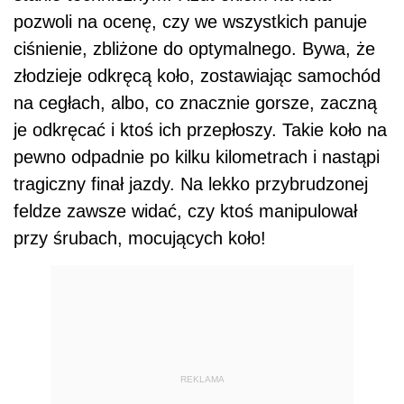
pozwoli na ocenę, czy we wszystkich panuje
ciśnienie, zbliżone do optymalnego. Bywa, że
złodzieje odkręcą koło, zostawiając samochód
na cegłach, albo, co znacznie gorsze, zaczną
je odkręcać i ktoś ich przepłoszy. Takie koło na
pewno odpadnie po kilku kilometrach i nastąpi
tragiczny finał jazdy. Na lekko przybrudzonej
feldze zawsze widać, czy ktoś manipulował
przy śrubach, mocujących koło!
REKLAMA