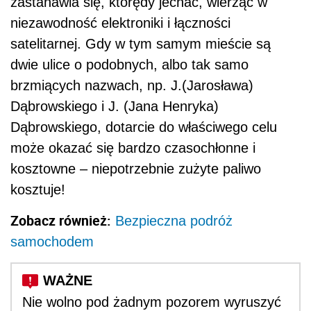
zastanawia się, którędy jechać, wierząc w
niezawodność elektroniki i łączności
satelitarnej. Gdy w tym samym mieście są
dwie ulice o podobnych, albo tak samo
brzmiących nazwach, np. J.(Jarosława)
Dąbrowskiego i J. (Jana Henryka)
Dąbrowskiego, dotarcie do właściwego celu
może okazać się bardzo czasochłonne i
kosztowne – niepotrzebnie zużyte paliwo
kosztuje!
Zobacz również:
Bezpieczna podróż
samochodem
Nie wolno pod żadnym pozorem wyruszyć