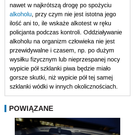
nawet w najkrótszą drogę po spożyciu
alkoholu
, przy czym nie jest istotna jego
ilość ani to, ile wskaże alkotest w ręku
policjanta podczas kontroli. Oddziaływanie
alkoholu na organizm człowieka nie jest
przewidywalne i czasem, np. po dużym
wysiłku fizycznym lub nieprzespanej nocy
wypicie pół szklanki piwa będzie miało
gorsze skutki, niż wypicie pół tej samej
szklanki wódki w innych okolicznościach.
POWIĄZANE