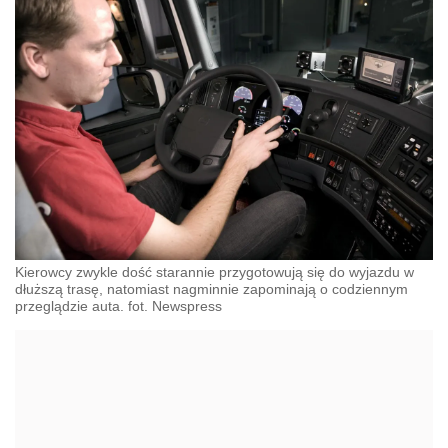
Kierowcy zwykle dość starannie przygotowują się do wyjazdu w
dłuższą trasę, natomiast nagminnie zapominają o codziennym
przeglądzie auta. fot. Newspress