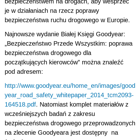
bezpieczeństwem na drogach, aby wesprzeć
je w działaniach na rzecz poprawy
bezpieczeństwa ruchu drogowego w Europie.
Najnowsze wydanie Białej Księgi Goodyear:
„Bezpieczeństwo Przede Wszystkim: poprawa
bezpieczeństwa drogowego dla
początkujących kierowców” można znaleźć
pod adresem:
http://www.goodyear.eu/home_en/images/good
year_road_safety_whitepaper_2014_tcm2093-
164518.pdf
. Natomiast komplet materiałów z
wcześniejszych badań z zakresu
bezpieczeństwa drogowego przeprowadzonych
na zlecenie Goodyeara jest dostępny na