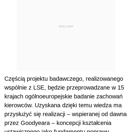
REKLAMA
Częścią projektu badawczego, realizowanego
wspólnie z LSE, będzie przeprowadzane w 15
krajach ogólnoeuropejskie badanie zachowań
kierowców. Uzyskana dzięki temu wiedza ma
przysłużyć się realizacji – wspieranej od dawna
przez Goodyeara – koncepcji kształcenia
ustawicznego jako fundamentu poprawy