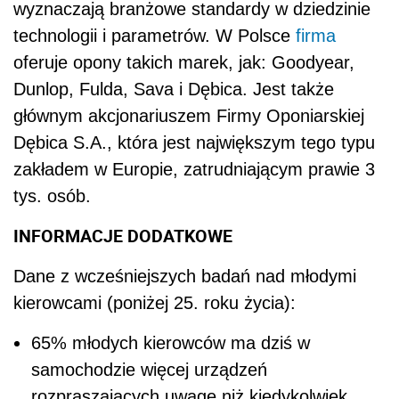
wyznaczają branżowe standardy w dziedzinie
technologii i parametrów. W Polsce
firma
oferuje opony takich marek, jak: Goodyear,
Dunlop, Fulda, Sava i Dębica. Jest także
głównym akcjonariuszem Firmy Oponiarskiej
Dębica S.A., która jest największym tego typu
zakładem w Europie, zatrudniającym prawie 3
tys. osób.
INFORMACJE DODATKOWE
Dane z wcześniejszych badań nad młodymi
kierowcami (poniżej 25. roku życia):
65% młodych kierowców ma dziś w
samochodzie więcej urządzeń
rozpraszających uwagę niż kiedykolwiek