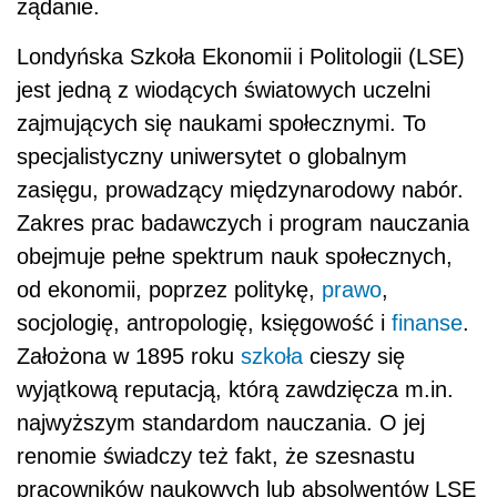
żądanie.
Londyńska Szkoła Ekonomii i Politologii (LSE)
jest jedną z wiodących światowych uczelni
zajmujących się naukami społecznymi. To
specjalistyczny uniwersytet o globalnym
zasięgu, prowadzący międzynarodowy nabór.
Zakres prac badawczych i program nauczania
obejmuje pełne spektrum nauk społecznych,
od ekonomii, poprzez politykę,
prawo
,
socjologię, antropologię, księgowość i
finanse
.
Założona w 1895 roku
szkoła
cieszy się
wyjątkową reputacją, którą zawdzięcza m.in.
najwyższym standardom nauczania. O jej
renomie świadczy też fakt, że szesnastu
pracowników naukowych lub absolwentów LSE