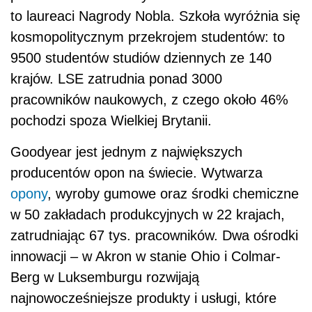
to laureaci Nagrody Nobla. Szkoła wyróżnia się
kosmopolitycznym przekrojem studentów: to
9500 studentów studiów dziennych ze 140
krajów. LSE zatrudnia ponad 3000
pracowników naukowych, z czego około 46%
pochodzi spoza Wielkiej Brytanii.
Goodyear jest jednym z największych
producentów opon na świecie. Wytwarza
opony
, wyroby gumowe oraz środki chemiczne
w 50 zakładach produkcyjnych w 22 krajach,
zatrudniając 67 tys. pracowników. Dwa ośrodki
innowacji – w Akron w stanie Ohio i Colmar-
Berg w Luksemburgu rozwijają
najnowocześniejsze produkty i usługi, które