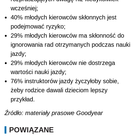
wcześniej;
40% młodych kierowców skłonnych jest
podejmować ryzyko;
29% młodych kierowców ma skłonność do
ignorowania rad otrzymanych podczas nauki
jazdy;
29% młodych kierowców nie dostrzega
wartości nauki jazdy;
76% instruktorów jazdy życzyłoby sobie,
żeby rodzice dawali dzieciom lepszy
przykład.
Źródło: materiały prasowe Goodyear
POWIĄZANE