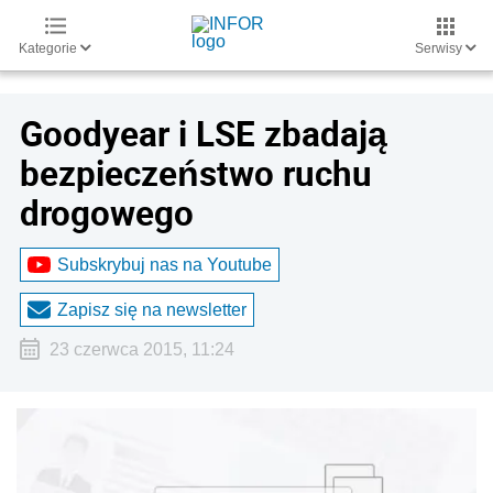
Kategorie
Serwisy
Goodyear i LSE zbadają
bezpieczeństwo ruchu
drogowego
Subskrybuj nas na Youtube
Zapisz się na newsletter
23 czerwca 2015, 11:24