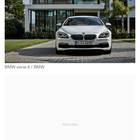
BMW seria 6
/
BMW