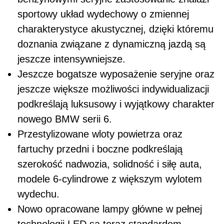
sportowy układ wydechowy o zmiennej
charakterystyce akustycznej, dzięki któremu
doznania związane z dynamiczną jazdą są
jeszcze intensywniejsze.
Jeszcze bogatsze wyposażenie seryjne oraz
jeszcze większe możliwości indywidualizacji
podkreślają luksusowy i wyjątkowy charakter
nowego BMW serii 6.
Przestylizowane wloty powietrza oraz
fartuchy przedni i boczne podkreślają
szerokość nadwozia, solidność i siłę auta,
modele 6-cylindrowe z większym wylotem
wydechu.
Nowo opracowane lampy główne w pełnej
technologii LED są teraz standardem,