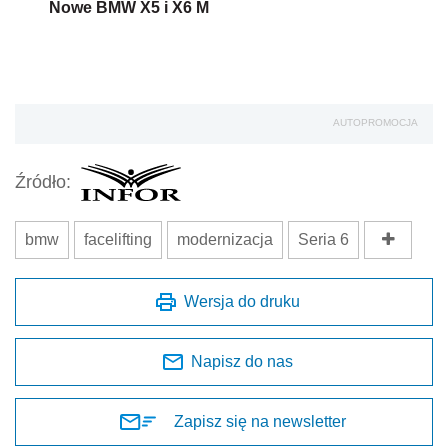
Nowe BMW X5 i X6 M
AUTOPROMOCJA
Źródło:
bmw
facelifting
modernizacja
Seria 6
Wersja do druku
Napisz do nas
Zapisz się na newsletter