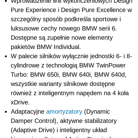
Wprowadzenie linii wykończeniowych Design
Pure Experience i Design Pure Excellence w
szczególny sposób podkreśla sportowe i
luksusowe cechy nowego BMW serii 6.
Dostępne są zupełnie nowe elementy
pakietów BMW Individual.
W palecie silników wyłącznie jednostki 6- i 8-
cylindrowe z technologią BMW TwinPower
Turbo: BMW 650i, BMW 640i, BMW 640d,
wszystkie warianty silnikowe dostępne
również z inteligentnym napędem na 4 koła
xDrive.
Adaptacyjne
amortyzatory
(Dynamic
Damper Control), aktywne stabilizatory
(Adaptive Drive) i inteligentny układ