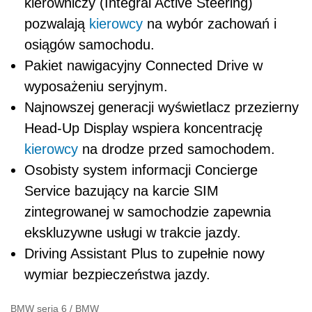
kierowniczy (Integral Active Steering)
pozwalają
kierowcy
na wybór zachowań i
osiągów samochodu.
Pakiet nawigacyjny Connected Drive w
wyposażeniu seryjnym.
Najnowszej generacji wyświetlacz przezierny
Head-Up Display wspiera koncentrację
kierowcy
na drodze przed samochodem.
Osobisty system informacji Concierge
Service bazujący na karcie SIM
zintegrowanej w samochodzie zapewnia
ekskluzywne usługi w trakcie jazdy.
Driving Assistant Plus to zupełnie nowy
wymiar bezpieczeństwa jazdy.
BMW seria 6
/
BMW