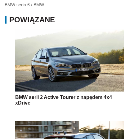
BMW seria 6
/
BMW
POWIĄZANE
BMW serii 2 Active Tourer z napędem 4x4
xDrive