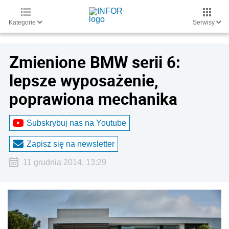
Kategorie
Serwisy
Zmienione BMW serii 6:
lepsze wyposażenie,
poprawiona mechanika
Subskrybuj nas na Youtube
Zapisz się na newsletter
11 grudnia 2014, 13:29