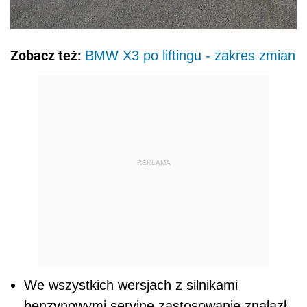
Zobacz też:
BMW X3 po liftingu - zakres zmian
REKLAMA
We wszystkich wersjach z silnikami
benzynowymi seryjne zastosowanie znalazł