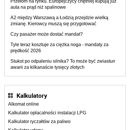
Przełom na rynku. Europejczycy chętniej kupują już
auta na prąd niż spalinowe
A2 między Warszawą a Łodzią przejdzie wielką
zmianę. Kierowcy muszą się przygotować
Czy pasażer może dostać mandat?
Tyle teraz kosztuje za ciężka noga - mandaty za
prędkość 2026
Stukot po odpaleniu silnika? To może być zwiastun
awarii za kilkanaście tysięcy złotych
Kalkulatory
Alkomat online
Kalkulator opłacalności instalacji LPG
Kalkulator ryczałtów za paliwo