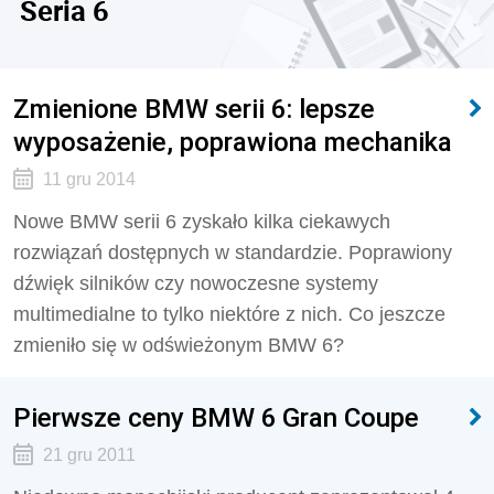
Seria 6
Zmienione BMW serii 6: lepsze
wyposażenie, poprawiona mechanika
11 gru 2014
Nowe BMW serii 6 zyskało kilka ciekawych
rozwiązań dostępnych w standardzie. Poprawiony
dźwięk silników czy nowoczesne systemy
multimedialne to tylko niektóre z nich. Co jeszcze
zmieniło się w odświeżonym BMW 6?
Pierwsze ceny BMW 6 Gran Coupe
21 gru 2011