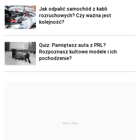
Jak odpalić samochód z kabli
rozruchowych? Czy ważna jest
kolejność?
Quiz: Pamiętasz auta z PRL?
Rozpoznasz kultowe modele i ich
pochodzenie?
REKLAMA