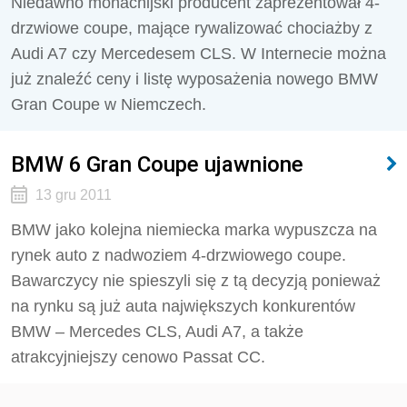
Niedawno monachijski producent zaprezentował 4-
drzwiowe coupe, mające rywalizować chociażby z
Audi A7 czy Mercedesem CLS. W Internecie można
już znaleźć ceny i listę wyposażenia nowego BMW
Gran Coupe w Niemczech.
BMW 6 Gran Coupe ujawnione
13 gru 2011
BMW jako kolejna niemiecka marka wypuszcza na
rynek auto z nadwoziem 4-drzwiowego coupe.
Bawarczycy nie spieszyli się z tą decyzją ponieważ
na rynku są już auta największych konkurentów
BMW – Mercedes CLS, Audi A7, a także
atrakcyjniejszy cenowo Passat CC.