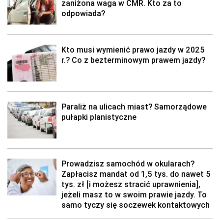
zaniżona waga w CMR. Kto za to
odpowiada?
Kto musi wymienić prawo jazdy w 2025
r.? Co z bezterminowym prawem jazdy?
Paraliż na ulicach miast? Samorządowe
pułapki planistyczne
Prowadzisz samochód w okularach?
Zapłacisz mandat od 1,5 tys. do nawet 5
tys. zł [i możesz stracić uprawnienia],
jeżeli masz to w swoim prawie jazdy. To
samo tyczy się soczewek kontaktowych