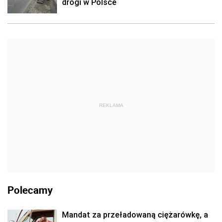
drogi w Polsce
REKLAMA
Polecamy
Mandat za przeładowaną ciężarówkę, a