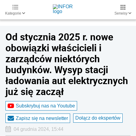
Kategorie
Serwisy
Od stycznia 2025 r. nowe
obowiązki właścicieli i
zarządców niektórych
budynków. Wysyp stacji
ładowania aut elektrycznych
już się zaczął
Subskrybuj nas na Youtube
Dołącz do ekspertów
Zapisz się na newsletter
04 grudnia 2024, 15:44