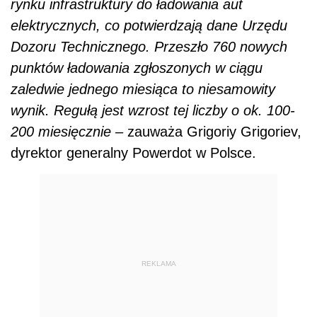
rynku infrastruktury do ładowania aut
elektrycznych, co potwierdzają dane Urzędu
Dozoru Technicznego. Przeszło 760 nowych
punktów ładowania zgłoszonych w ciągu
zaledwie jednego miesiąca to niesamowity
wynik. Regułą jest wzrost tej liczby o ok. 100-
200 miesięcznie –
zauważa Grigoriy Grigoriev,
dyrektor generalny Powerdot w Polsce.
REKLAMA