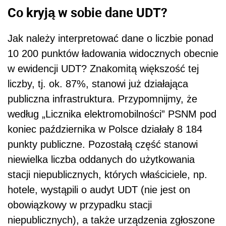
Co kryją w sobie dane UDT?
Jak należy interpretować dane o liczbie ponad
10 200 punktów ładowania widocznych obecnie
w ewidencji UDT? Znakomitą większość tej
liczby, tj. ok. 87%, stanowi już działająca
publiczna infrastruktura. Przypomnijmy, że
według „Licznika elektromobilności” PSNM pod
koniec października w Polsce działały 8 184
punkty publiczne. Pozostałą część stanowi
niewielka liczba oddanych do użytkowania
stacji niepublicznych, których właściciele, np.
hotele, wystąpili o audyt UDT (nie jest on
obowiązkowy w przypadku stacji
niepublicznych), a także urządzenia zgłoszone