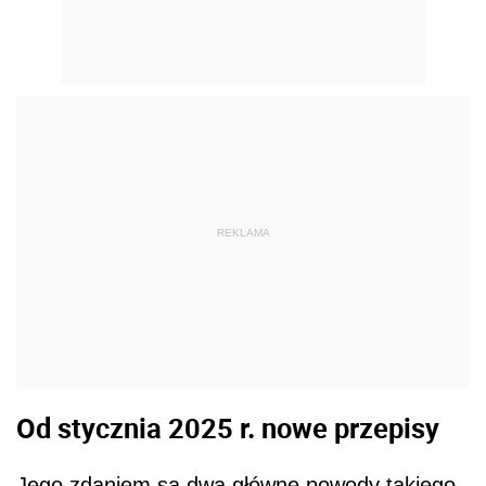
REKLAMA
Od stycznia 2025 r. nowe przepisy
Jego zdaniem są dwa główne powody takiego