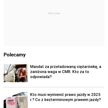
REKLAMA
Polecamy
Mandat za przeładowaną ciężarówkę, a
zaniżona waga w CMR. Kto za to
odpowiada?
Kto musi wymienić prawo jazdy w 2025
r.? Co z bezterminowym prawem jazdy?