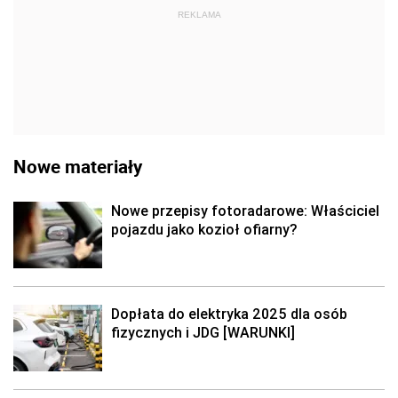
REKLAMA
Nowe materiały
Nowe przepisy fotoradarowe: Właściciel
pojazdu jako kozioł ofiarny?
Dopłata do elektryka 2025 dla osób
fizycznych i JDG [WARUNKI]