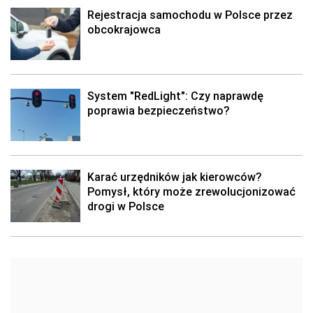
Rejestracja samochodu w Polsce przez
obcokrajowca
System "RedLight": Czy naprawdę
poprawia bezpieczeństwo?
Karać urzędników jak kierowców?
Pomysł, który może zrewolucjonizować
drogi w Polsce