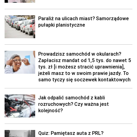
Paraliż na ulicach miast? Samorządowe
pułapki planistyczne
Prowadzisz samochód w okularach?
Zapłacisz mandat od 1,5 tys. do nawet 5
tys. zł [i możesz stracić uprawnienia],
jeżeli masz to w swoim prawie jazdy. To
samo tyczy się soczewek kontaktowych
Jak odpalić samochód z kabli
rozruchowych? Czy ważna jest
kolejność?
Quiz: Pamiętasz auta z PRL?