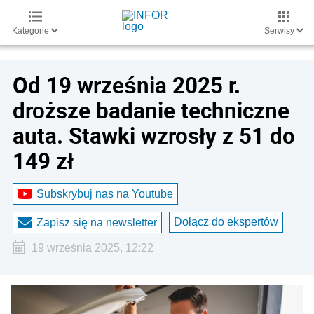
Kategorie
Serwisy
Od 19 września 2025 r.
droższe badanie techniczne
auta. Stawki wzrosły z 51 do
149 zł
Subskrybuj nas na Youtube
Dołącz do ekspertów
Zapisz się na newsletter
19 września 2025, 12:22