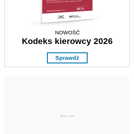
NOWOŚĆ
Kodeks kierowcy 2026
Sprawdź
REKLAMA