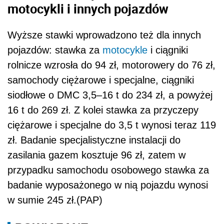
motocykli i innych pojazdów
Wyższe stawki wprowadzono też dla innych
pojazdów: stawka za
motocykle
i ciągniki
rolnicze wzrosła do 94 zł, motorowery do 76 zł,
samochody ciężarowe i specjalne, ciągniki
siodłowe o DMC 3,5–16 t do 234 zł, a powyżej
16 t do 269 zł. Z kolei stawka za przyczepy
ciężarowe i specjalne do 3,5 t wynosi teraz 119
zł. Badanie specjalistyczne instalacji do
zasilania gazem kosztuje 96 zł, zatem w
przypadku samochodu osobowego stawka za
badanie wyposażonego w nią pojazdu wynosi
w sumie 245 zł.(PAP)