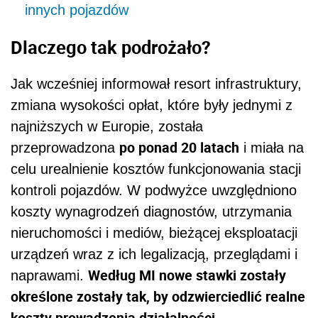
innych pojazdów
Dlaczego tak podrożało?
Jak wcześniej informował resort infrastruktury,
zmiana wysokości opłat, które były jednymi z
najniższych w Europie, została
po ponad 20 latach
przeprowadzona
i miała na
celu urealnienie kosztów funkcjonowania stacji
kontroli pojazdów. W podwyżce uwzględniono
koszty wynagrodzeń diagnostów, utrzymania
nieruchomości i mediów, bieżącej eksploatacji
urządzeń wraz z ich legalizacją, przeglądami i
Według MI nowe stawki zostały
naprawami.
określone zostały tak, by odzwierciedlić realne
koszty prowadzenia działalności