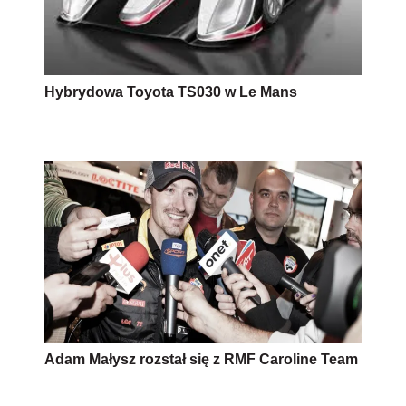
Hybrydowa Toyota TS030 w Le Mans
Adam Małysz rozstał się z RMF Caroline Team