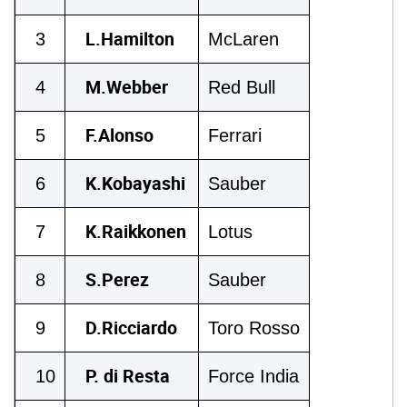
L.Hamilton
3
McLaren
M.Webber
4
Red Bull
F.Alonso
5
Ferrari
K.Kobayashi
6
Sauber
K.Raikkonen
7
Lotus
S.Perez
8
Sauber
D.Ricciardo
9
Toro Rosso
P. di Resta
10
Force India