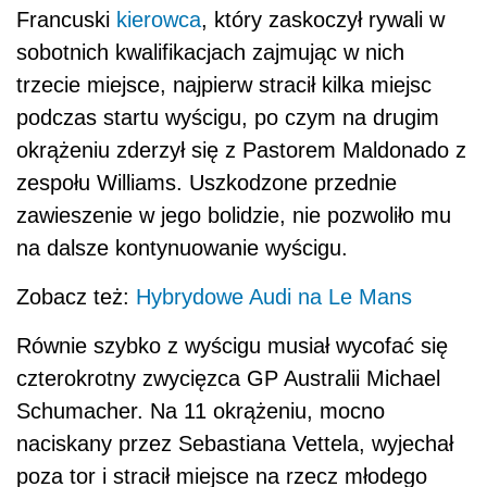
Francuski
kierowca
, który zaskoczył rywali w
sobotnich kwalifikacjach zajmując w nich
trzecie miejsce, najpierw stracił kilka miejsc
podczas startu wyścigu, po czym na drugim
okrążeniu zderzył się z Pastorem Maldonado z
zespołu Williams. Uszkodzone przednie
zawieszenie w jego bolidzie, nie pozwoliło mu
na dalsze kontynuowanie wyścigu.
Zobacz też:
Hybrydowe Audi na Le Mans
Równie szybko z wyścigu musiał wycofać się
czterokrotny zwycięzca GP Australii Michael
Schumacher. Na 11 okrążeniu, mocno
naciskany przez Sebastiana Vettela, wyjechał
poza tor i stracił miejsce na rzecz młodego