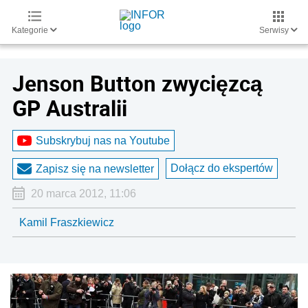
Kategorie
Serwisy
Jenson Button zwycięzcą
GP Australii
Subskrybuj nas na Youtube
Dołącz do ekspertów
Zapisz się na newsletter
20 marca 2012, 11:06
Kamil Fraszkiewicz