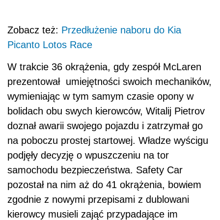
Zobacz też:
Przedłużenie naboru do Kia
Picanto Lotos Race
W trakcie 36 okrążenia, gdy zespół McLaren
prezentował umiejętności swoich mechaników,
wymieniając w tym samym czasie opony w
bolidach obu swych kierowców, Witalij Pietrov
doznał awarii swojego pojazdu i zatrzymał go
na poboczu prostej startowej. Władze wyścigu
podjęły decyzję o wpuszczeniu na tor
samochodu bezpieczeństwa. Safety Car
pozostał na nim aż do 41 okrążenia, bowiem
zgodnie z nowymi przepisami z dublowani
kierowcy musieli zająć przypadające im