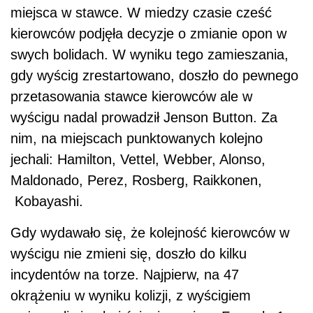
miejsca w stawce. W miedzy czasie cześć
kierowców podjęła decyzje o zmianie opon w
swych bolidach. W wyniku tego zamieszania,
gdy wyścig zrestartowano, doszło do pewnego
przetasowania stawce kierowców ale w
wyścigu nadal prowadził Jenson Button. Za
nim, na miejscach punktowanych kolejno
jechali: Hamilton, Vettel, Webber, Alonso,
Maldonado, Perez, Rosberg, Raikkonen,
Kobayashi.
Gdy wydawało się, że kolejność kierowców w
wyścigu nie zmieni się, doszło do kilku
incydentów na torze. Najpierw, na 47
okrążeniu w wyniku kolizji, z wyścigiem