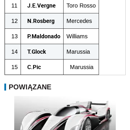
J.E.Vergne
11
Toro Rosso
N.Rosberg
12
Mercedes
P.Maldonado
13
Williams
T.Glock
14
Marussia
C.Pic
15
Marussia
POWIĄZANE