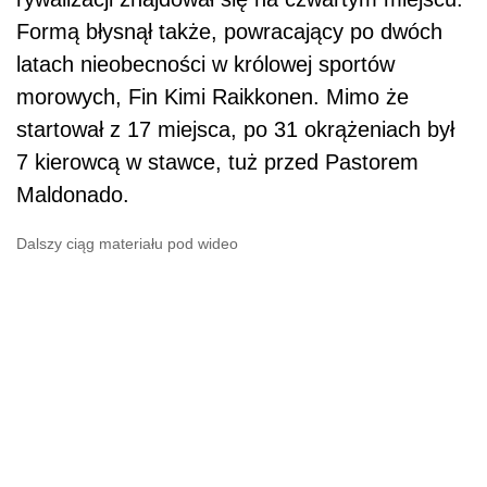
Formą błysnął także, powracający po dwóch
latach nieobecności w królowej sportów
morowych, Fin Kimi Raikkonen. Mimo że
startował z 17 miejsca, po 31 okrążeniach był
7 kierowcą w stawce, tuż przed Pastorem
Maldonado.
Dalszy ciąg materiału pod wideo