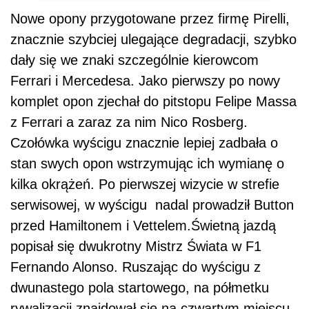
Nowe opony przygotowane przez firmę Pirelli,
znacznie szybciej ulegające degradacji, szybko
dały się we znaki szczególnie kierowcom
Ferrari i Mercedesa. Jako pierwszy po nowy
komplet opon zjechał do pitstopu Felipe Massa
z Ferrari a zaraz za nim Nico Rosberg.
Czołówka wyścigu znacznie lepiej zadbała o
stan swych opon wstrzymując ich wymianę o
kilka okrążeń. Po pierwszej wizycie w strefie
serwisowej, w wyścigu nadal prowadził Button
przed Hamiltonem i Vettelem.Świetną jazdą
popisał się dwukrotny Mistrz Świata w F1
Fernando Alonso. Ruszając do wyścigu z
dwunastego pola startowego, na półmetku
rywalizacji znajdował się na czwartym miejscu.