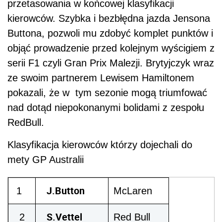
przetasowania w końcowej klasyfikacji
kierowców. Szybka i bezbłędna jazda Jensona
Buttona, pozwoli mu zdobyć komplet punktów i
objąć prowadzenie przed kolejnym wyścigiem z
serii F1 czyli Gran Prix Malezji. Brytyjczyk wraz
ze swoim partnerem Lewisem Hamiltonem
pokazali, że w tym sezonie mogą triumfować
nad dotąd niepokonanymi bolidami z zespołu
RedBull.
Klasyfikacja kierowców którzy dojechali do
mety GP Australii
J.Button
1
McLaren
S.Vettel
2
Red Bull