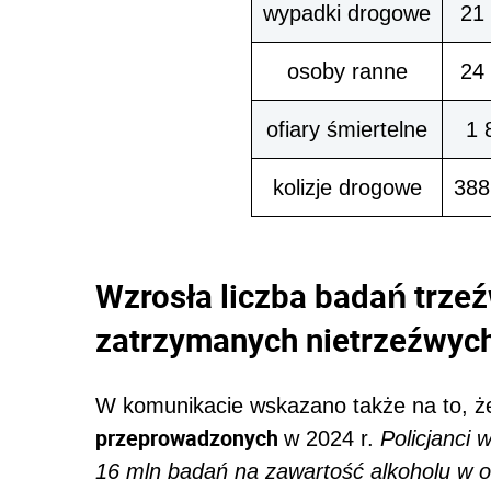
wypadki drogowe
21
osoby ranne
24
ofiary śmiertelne
1 
kolizje drogowe
388
Wzrosła liczba badań trzeź
zatrzymanych nietrzeźwyc
W komunikacie wskazano także na to, że
przeprowadzonych
w 2024 r.
Policjanci 
16 mln
badań na zawartość alkoholu w o