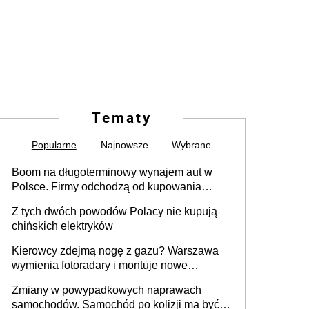
Tematy
Popularne
Najnowsze
Wybrane
Boom na długoterminowy wynajem aut w
Polsce. Firmy odchodzą od kupowania
samochodów
Z tych dwóch powodów Polacy nie kupują
chińskich elektryków
Kierowcy zdejmą nogę z gazu? Warszawa
wymienia fotoradary i montuje nowe
urządzenia
Zmiany w powypadkowych naprawach
samochodów. Samochód po kolizji ma być