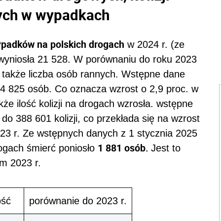
ych w wypadkach
padków na polskich drogach
w 2024 r. (ze
 wyniosła 21 528. W porównaniu do roku 2023
a także liczba osób rannych. Wstępne dane
24 825 osób. Co oznacza wzrost o 2,9 proc. w
kże ilość kolizji na drogach wzrosła. wstępne
o 388 601 kolizji, co przekłada się na wzrost
023 r. Ze wstępnych danych z 1 stycznia 2025
1 881 osób.
rogach śmierć poniosło
Jest to
m 2023 r.
ość
porównanie do 2023 r.