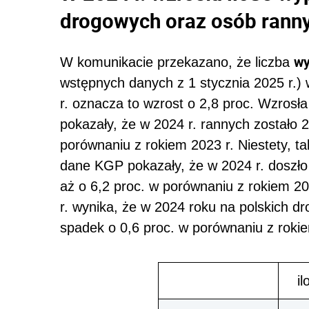
drogowych oraz osób rann
wy
W komunikacie przekazano, że liczba
wstępnych danych z 1 stycznia 2025 r.)
r. oznacza to wzrost o 2,8 proc. Wzrosł
pokazały, że w 2024 r. rannych zostało 
porównaniu z rokiem 2023 r. Niestety, ta
dane KGP pokazały, że w 2024 r. doszło d
aż o 6,2 proc. w porównaniu z rokiem 2
r. wynika, że
w 2024 roku na polskich d
spadek o 0,6 proc. w porównaniu z rokie
il