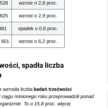
 528
wzrost o 2,8 proc.
 825
wzrost o 2,9 proc.
881
spadek o 0,6 proc.
 601
wzrost o 6,2 proc.
wości, spadła liczba
h
badań trzeźwości
 wzrosła liczba
w ciągu minionego roku przeprowadzili
ponad
rganizmie. To o
15,8 proc. więcej