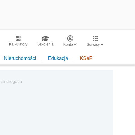
Kalkulatory
Szkolenia
Konto
Serwisy
Nieruchomości
Edukacja
KSeF
ich drogach