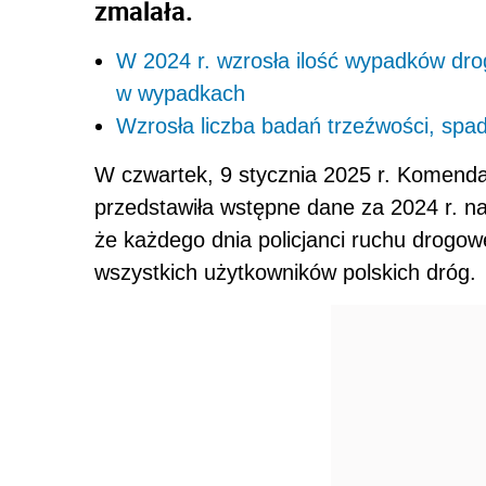
zmalała.
W 2024 r. wzrosła ilość wypadków dro
w wypadkach
Wzrosła liczba badań trzeźwości, spa
W czwartek, 9 stycznia 2025 r. Komend
przedstawiła wstępne dane za 2024 r. na
że każdego dnia policjanci ruchu drog
wszystkich użytkowników polskich dróg.