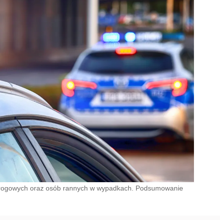
i drogowych oraz osób rannych w wypadkach. Podsumowanie