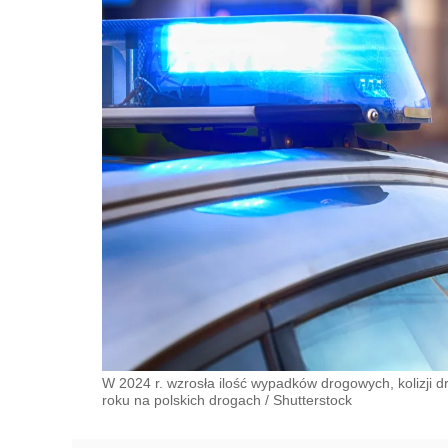
W 2024 r. wzrosła ilość wypadków drogowych, kolizj
roku na polskich drogach
/
Shutterstock