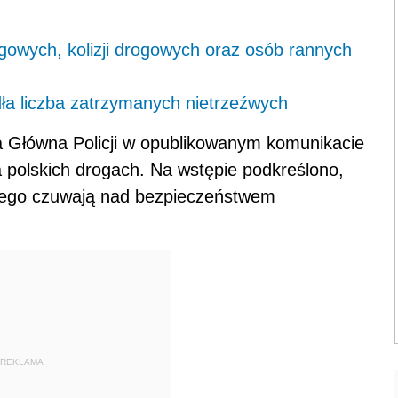
gowych, kolizji drogowych oraz osób rannych
dła liczba zatrzymanych nietrzeźwych
a Główna Policji w opublikowanym komunikacie
 polskich drogach. Na wstępie podkreślono,
owego czuwają nad bezpieczeństwem
REKLAMA