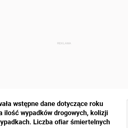
wała wstępne dane dotyczące roku
a ilość wypadków drogowych, kolizji
ypadkach. Liczba ofiar śmiertelnych