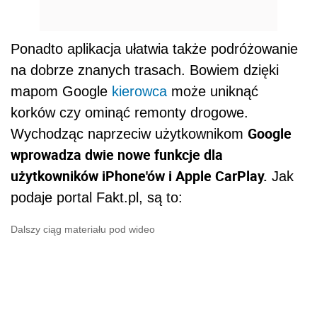
Ponadto aplikacja ułatwia także podróżowanie
na dobrze znanych trasach. Bowiem dzięki
mapom Google
kierowca
może uniknąć
korków czy ominąć remonty drogowe.
Google
Wychodząc naprzeciw użytkownikom
wprowadza dwie nowe funkcje dla
użytkowników iPhone'ów i Apple CarPlay.
Jak
podaje portal Fakt.pl, są to:
Dalszy ciąg materiału pod wideo