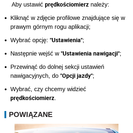
prędkościomierz
Aby ustawić
należy:
Kliknąć w zdjęcie profilowe znajdujące się w
prawym górnym rogu aplikacji;
"Ustawienia"
Wybrać opcję:
;
"Ustawienia nawigacji"
Następnie wejść w
;
Przewinąć do dolnej sekcji ustawień
"Opcji jazdy"
nawigacyjnych, do
;
Wybrać, czy chcemy widzieć
prędkościomierz
.
POWIĄZANE