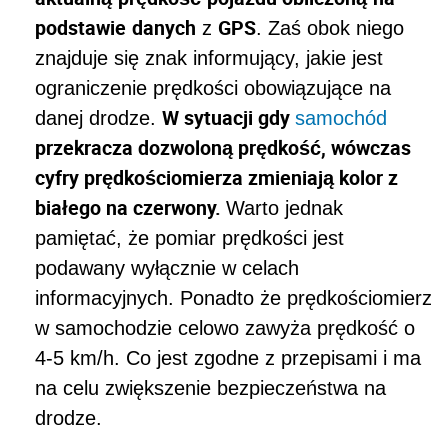
podstawie
danych
GPS
z
. Zaś obok niego
znajduje się znak informujący, jakie jest
ograniczenie prędkości obowiązujące na
W sytuacji gdy
danej drodze.
samochód
przekracza dozwoloną prędkość, wówczas
cyfry prędkościomierza zmieniają kolor z
białego na czerwony.
Warto jednak
pamiętać, że pomiar prędkości jest
podawany wyłącznie w celach
informacyjnych. Ponadto że prędkościomierz
w samochodzie celowo zawyża prędkość o
4-5 km/h. Co jest zgodne z przepisami i ma
na celu zwiększenie bezpieczeństwa na
drodze.