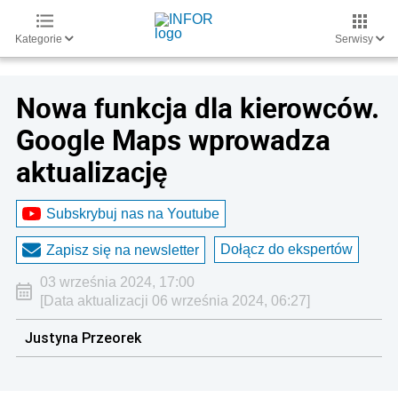
Kategorie
Serwisy
Nowa funkcja dla kierowców.
Google Maps wprowadza
aktualizację
Subskrybuj nas na Youtube
Dołącz do ekspertów
Zapisz się na newsletter
03 września 2024, 17:00
[Data aktualizacji 06 września 2024, 06:27]
Justyna Przeorek