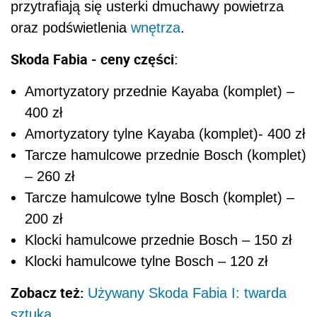
przytrafiają się usterki dmuchawy powietrza
oraz podświetlenia
wnętrza
.
Skoda Fabia - ceny części
:
Amortyzatory przednie Kayaba (komplet) –
400 zł
Amortyzatory tylne Kayaba (komplet)- 400 zł
Tarcze hamulcowe przednie Bosch (komplet)
– 260 zł
Tarcze hamulcowe tylne Bosch (komplet) –
200 zł
Klocki hamulcowe przednie Bosch – 150 zł
Klocki hamulcowe tylne Bosch – 120 zł
Zobacz też:
Używany Skoda Fabia I: twarda
sztuka