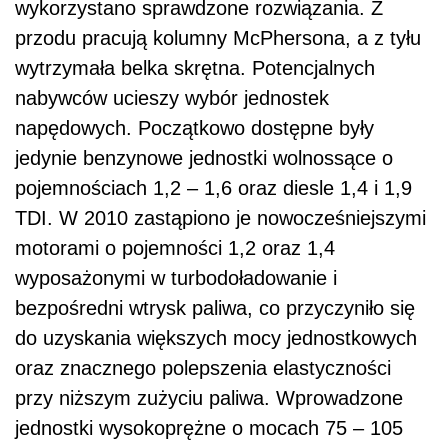
wykorzystano sprawdzone rozwiązania. Z
przodu pracują kolumny McPhersona, a z tyłu
wytrzymała belka skrętna. Potencjalnych
nabywców ucieszy wybór jednostek
napędowych. Początkowo dostępne były
jedynie benzynowe jednostki wolnossące o
pojemnościach 1,2 – 1,6 oraz diesle 1,4 i 1,9
TDI. W 2010 zastąpiono je nowocześniejszymi
motorami o pojemności 1,2 oraz 1,4
wyposażonymi w turbodoładowanie i
bezpośredni wtrysk paliwa, co przyczyniło się
do uzyskania większych mocy jednostkowych
oraz znacznego polepszenia elastyczności
przy niższym zużyciu paliwa. Wprowadzone
jednostki wysokoprężne o mocach 75 – 105