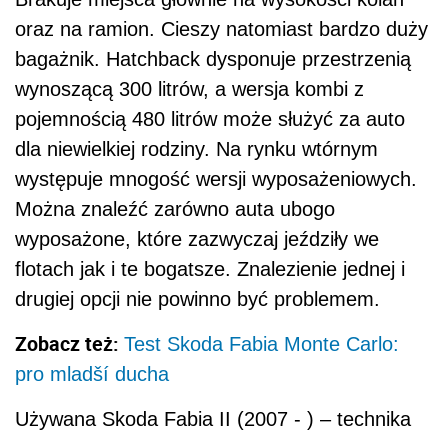
oraz na ramion. Cieszy natomiast bardzo duży
bagażnik. Hatchback dysponuje przestrzenią
wynoszącą 300 litrów, a wersja kombi z
pojemnością 480 litrów może służyć za auto
dla niewielkiej rodziny. Na rynku wtórnym
występuje mnogość wersji wyposażeniowych.
Można znaleźć zarówno auta ubogo
wyposażone, które zazwyczaj jeździły we
flotach jak i te bogatsze. Znalezienie jednej i
drugiej opcji nie powinno być problemem.
Zobacz też:
Test Skoda Fabia Monte Carlo:
pro mladší ducha
Używana Skoda Fabia II (2007 - ) – technika