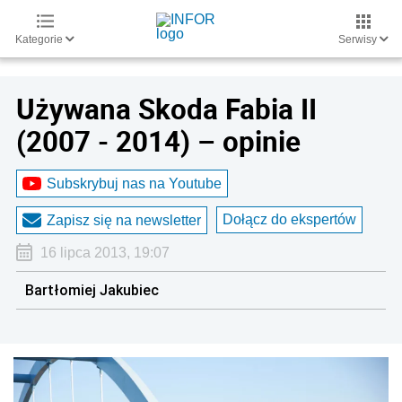
Kategorie
Serwisy
Używana Skoda Fabia II
(2007 - 2014) – opinie
Subskrybuj nas na Youtube
Dołącz do ekspertów
Zapisz się na newsletter
16 lipca 2013, 19:07
Bartłomiej Jakubiec