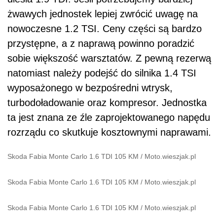
żwawych jednostek lepiej zwrócić uwagę na
nowoczesne 1.2 TSI. Ceny części są bardzo
przystępne, a z naprawą powinno poradzić
sobie większość warsztatów. Z pewną rezerwą
natomiast należy podejść do silnika 1.4 TSI
wyposażonego w bezpośredni wtrysk,
turbodoładowanie oraz kompresor. Jednostka
ta jest znana ze źle zaprojektowanego napędu
rozrządu co skutkuje kosztownymi naprawami.
Skoda Fabia Monte Carlo 1.6 TDI 105 KM
/
Moto.wieszjak.pl
Skoda Fabia Monte Carlo 1.6 TDI 105 KM
/
Moto.wieszjak.pl
Skoda Fabia Monte Carlo 1.6 TDI 105 KM
/
Moto.wieszjak.pl