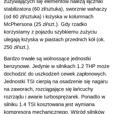
zużywających się elementów należą łączniki
stabilizatora (60 zł/sztuka), sworznie wahaczy
(od 60 zł/sztuka) i łożyska w kolumnach
McPhersona (25 zł/szt.). Gdy rzadko
korzystamy z pojazdu szybkiemu zużyciu
ulegają łożyska w piastach przednich kół (ok.
250 zł/szt.).
Bardzo trwałe są wolnossące jednostki
benzynowe. Jedynie w silnikach 1.2 THP może
dochodzić do uszkodzeń cewek zapłonowych.
Jednostki TSI cierpią na osadzenie się nagaru
na zaworach, rozciągające się łańcuchy
rozrządu i awarie turbosprężarek. Ponadto w
silniku 1.4 TSI kosztowana jest wymiana
kompresora mechanicznego. Wśród silników