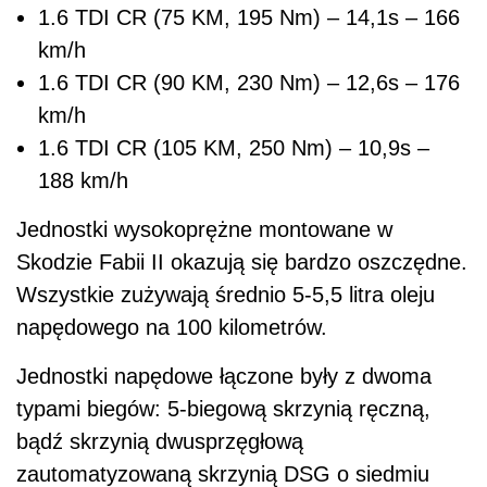
1.6 TDI CR (75 KM, 195 Nm) – 14,1s – 166
km/h
1.6 TDI CR (90 KM, 230 Nm) – 12,6s – 176
km/h
1.6 TDI CR (105 KM, 250 Nm) – 10,9s –
188 km/h
Jednostki wysokoprężne montowane w
Skodzie Fabii II okazują się bardzo oszczędne.
Wszystkie zużywają średnio 5-5,5 litra oleju
napędowego na 100 kilometrów.
Jednostki napędowe łączone były z dwoma
typami biegów: 5-biegową skrzynią ręczną,
bądź skrzynią dwusprzęgłową
zautomatyzowaną skrzynią DSG o siedmiu