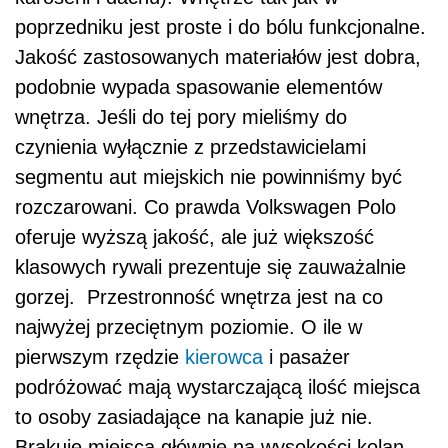
poprzedniku jest proste i do bólu funkcjonalne.
Jakość zastosowanych materiałów jest dobra,
podobnie wypada spasowanie elementów
wnętrza. Jeśli do tej pory mieliśmy do
czynienia wyłącznie z przedstawicielami
segmentu aut miejskich nie powinniśmy być
rozczarowani. Co prawda Volkswagen Polo
oferuje wyższą jakość, ale już większość
klasowych rywali prezentuje się zauważalnie
gorzej. Przestronność wnętrza jest na co
najwyżej przeciętnym poziomie. O ile w
pierwszym rzędzie
kierowca
i pasażer
podróżować mają wystarczającą ilość miejsca
to osoby zasiadające na kanapie już nie.
Brakuje miejsca głównie na wysokości kolan