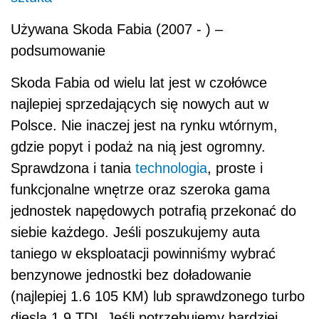
Używana Skoda Fabia (2007 - ) –
podsumowanie
Skoda Fabia od wielu lat jest w czołówce
najlepiej sprzedających się nowych aut w
Polsce. Nie inaczej jest na rynku wtórnym,
gdzie popyt i podaż na nią jest ogromny.
Sprawdzona i tania
technologia
, proste i
funkcjonalne wnętrze oraz szeroka gama
jednostek napędowych potrafią przekonać do
siebie każdego. Jeśli poszukujemy auta
taniego w eksploatacji powinniśmy wybrać
benzynowe jednostki bez doładowanie
(najlepiej 1.6 105 KM) lub sprawdzonego turbo
diesla 1.9 TDI. Jeśli potrzebujemy bardziej