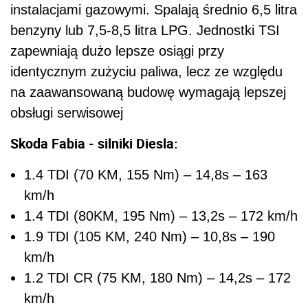
instalacjami gazowymi. Spalają średnio 6,5 litra
benzyny lub 7,5-8,5 litra LPG. Jednostki TSI
zapewniają dużo lepsze osiągi przy
identycznym zużyciu paliwa, lecz ze względu
na zaawansowaną budowę wymagają lepszej
obsługi serwisowej
Skoda Fabia - silniki Diesla:
1.4 TDI (70 KM, 155 Nm) – 14,8s – 163
km/h
1.4 TDI (80KM, 195 Nm) – 13,2s – 172 km/h
1.9 TDI (105 KM, 240 Nm) – 10,8s – 190
km/h
1.2 TDI CR (75 KM, 180 Nm) – 14,2s – 172
km/h