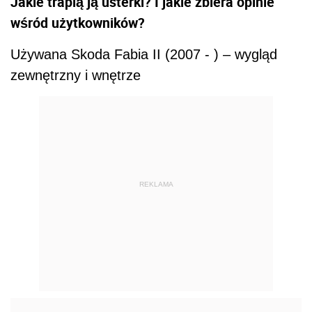
Jakie trapią ją usterki? I jakie zbiera opinie
wśród użytkowników?
Używana Skoda Fabia II (2007 - ) – wygląd
zewnętrzny i wnętrze
REKLAMA