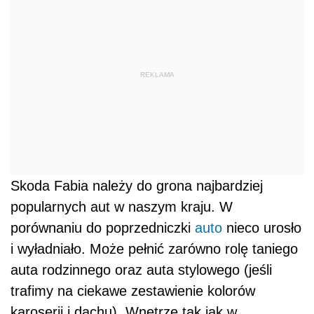
REKLAMA
Skoda Fabia należy do grona najbardziej
popularnych aut w naszym kraju. W
porównaniu do poprzedniczki
auto
nieco urosło
i wyładniało. Może pełnić zarówno rolę taniego
auta rodzinnego oraz auta stylowego (jeśli
trafimy na ciekawe zestawienie kolorów
karoserii i dachu). Wnętrze tak jak w