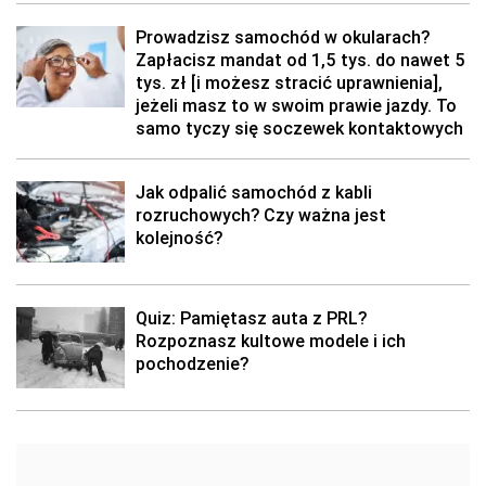
Prowadzisz samochód w okularach?
Zapłacisz mandat od 1,5 tys. do nawet 5
tys. zł [i możesz stracić uprawnienia],
jeżeli masz to w swoim prawie jazdy. To
samo tyczy się soczewek kontaktowych
Jak odpalić samochód z kabli
rozruchowych? Czy ważna jest
kolejność?
Quiz: Pamiętasz auta z PRL?
Rozpoznasz kultowe modele i ich
pochodzenie?