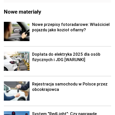
Nowe materiały
Nowe przepisy fotoradarowe: Właściciel
pojazdu jako kozioł ofiarny?
Dopłata do elektryka 2025 dla osób
fizycznych i JDG [WARUNKI]
Rejestracja samochodu w Polsce przez
obcokrajowca
System "RedLight": Czy naprawdę