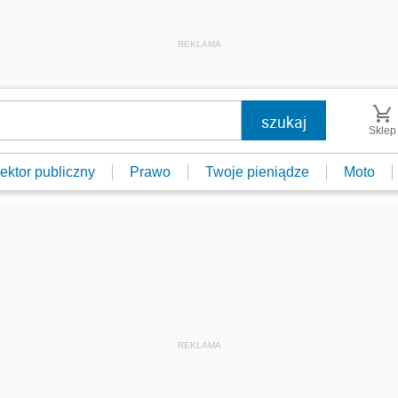
REKLAMA
Sklep
ektor publiczny
Prawo
Twoje pieniądze
Moto