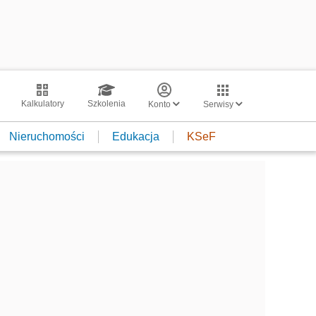
Kalkulatory
Szkolenia
Konto
Serwisy
Nieruchomości
Edukacja
KSeF