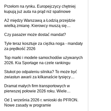
Przełom na rynku. Europejczycy chętniej
kupują już auta na prąd niż spalinowe
A2 między Warszawą a Łodzią przejdzie
wielką zmianę. Kierowcy muszą się
przygotować
Czy pasażer może dostać mandat?
Tyle teraz kosztuje za ciężka noga - mandaty
za prędkość 2026
Top marki i modele samochodów używanych
2026. Kia Sportage na czele rankingu
Stukot po odpaleniu silnika? To może być
zwiastun awarii za kilkanaście tysięcy
złotych
Dramat małych firm transportowych w
pierwszej połowie 2026 roku. Wiele
zakończy działalność
Od 1 września 2026 r. wnioski do PFRON.
Nowe zasady w programie