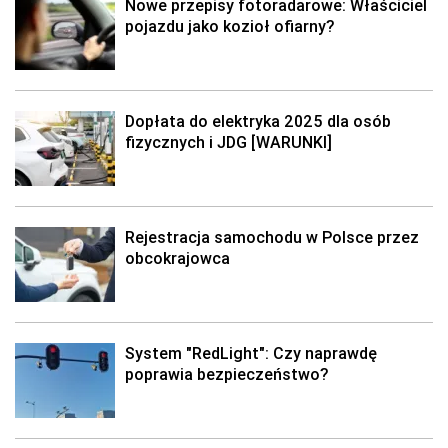
Nowe przepisy fotoradarowe: Właściciel
pojazdu jako kozioł ofiarny?
Dopłata do elektryka 2025 dla osób
fizycznych i JDG [WARUNKI]
Rejestracja samochodu w Polsce przez
obcokrajowca
System "RedLight": Czy naprawdę
poprawia bezpieczeństwo?