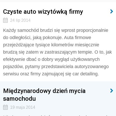
Czyste auto wizytówką firmy
24 lip 2014
Każdy samochód brudzi się wprost proporcjonalnie
do odległości, jaką pokonuje. Auta firmowe
przejeżdżające tysiące kilometrów miesięcznie
brudzą się zatem w zastraszającym tempie. O to, jak
efektywnie dbać o dobry wygląd użytkowanych
pojazdów, pytamy przedstawiciela autoryzowanego
serwisu oraz firmy zajmującej się car detailing.
Międzynarodowy dzień mycia
samochodu
19 maja 2014