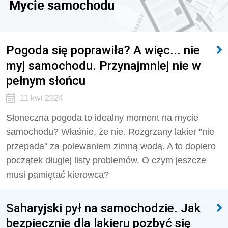
Mycie samochodu
Pogoda się poprawiła? A więc... nie
myj samochodu. Przynajmniej nie w
pełnym słońcu
11 kwi 2024
Słoneczna pogoda to idealny moment na mycie
samochodu? Właśnie, że nie. Rozgrzany lakier "nie
przepada" za polewaniem zimną wodą. A to dopiero
początek długiej listy problemów. O czym jeszcze
musi pamiętać kierowca?
Saharyjski pył na samochodzie. Jak
bezpiecznie dla lakieru pozbyć się