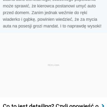
może sprawić, że kierowca postanowi umyć auto
przed domem. Zanim jednak weźmie do ręki
wiaderko i gąbkę, powinien wiedzieć, że za mycia
auta na posesji grozi mandat. I to naprawdę wysoki!
REKLAMA
Co to jest detailing? Czyli opowieść o