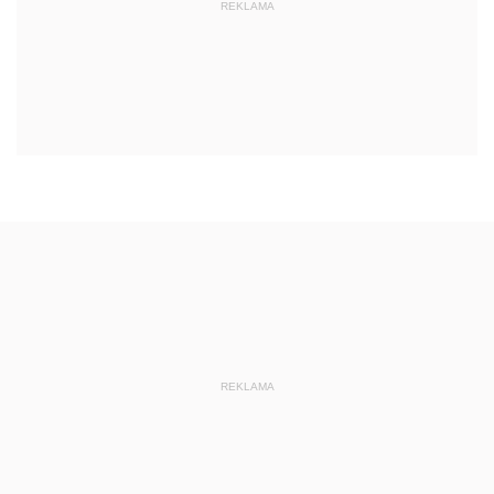
REKLAMA
REKLAMA