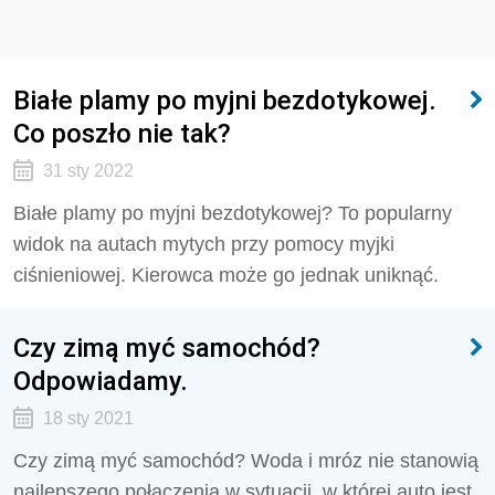
Białe plamy po myjni bezdotykowej.
Co poszło nie tak?
31 sty 2022
Białe plamy po myjni bezdotykowej? To popularny
widok na autach mytych przy pomocy myjki
ciśnieniowej. Kierowca może go jednak uniknąć.
Czy zimą myć samochód?
Odpowiadamy.
18 sty 2021
Czy zimą myć samochód? Woda i mróz nie stanowią
najlepszego połączenia w sytuacji, w której auto jest