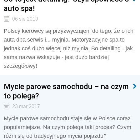
auto spa!
06 sie 2019
Polscy kierowcy są przyzwyczajeni do tego, że o ich
auta dba serwis i... myjnia. Motoryzacyjne spa to
jednak coś dużo więcej niż myjnia. Bo detailing - jak
sama nazwa wskazuje - jest dużo bardziej
szczegółowy!
Mycie parowe samochodu – na czym
to polega?
23 mar 2017
Mycie parowe samochodu staje się w Polsce coraz
popularniejsze. Na czym polega taki proces? Czym
różni się od tradycyjnego mycia pojazdu?