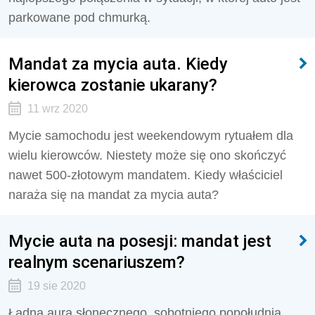
parkowane pod chmurką.
Mandat za mycia auta. Kiedy
kierowca zostanie ukarany?
11 wrz 2020
Mycie samochodu jest weekendowym rytuałem dla
wielu kierowców. Niestety może się ono skończyć
nawet 500-złotowym mandatem. Kiedy właściciel
naraża się na mandat za mycia auta?
Mycie auta na posesji: mandat jest
realnym scenariuszem?
19 sie 2020
Ładna aura słonecznego, sobotniego popołudnia