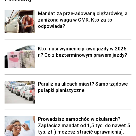
Mandat za przeładowaną ciężarówkę, a
zaniżona waga w CMR. Kto za to
odpowiada?
Kto musi wymienić prawo jazdy w 2025
r.? Co z bezterminowym prawem jazdy?
Paraliż na ulicach miast? Samorządowe
pułapki planistyczne
Prowadzisz samochód w okularach?
Zapłacisz mandat od 1,5 tys. do nawet 5
tys. zł [i możesz stracić uprawnienia],