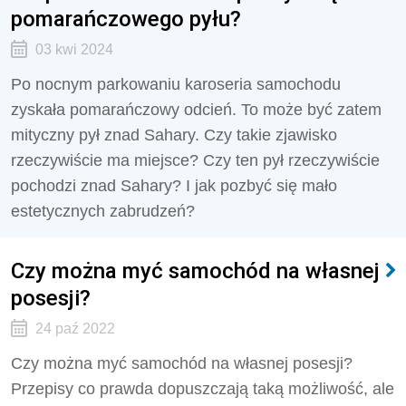
pomarańczowego pyłu?
03 kwi 2024
Po nocnym parkowaniu karoseria samochodu
zyskała pomarańczowy odcień. To może być zatem
mityczny pył znad Sahary. Czy takie zjawisko
rzeczywiście ma miejsce? Czy ten pył rzeczywiście
pochodzi znad Sahary? I jak pozbyć się mało
estetycznych zabrudzeń?
Czy można myć samochód na własnej
posesji?
24 paź 2022
Czy można myć samochód na własnej posesji?
Przepisy co prawda dopuszczają taką możliwość, ale