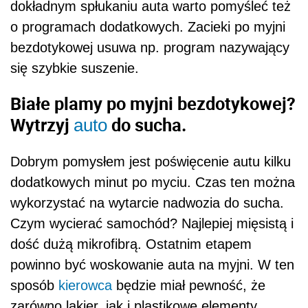
dokładnym spłukaniu auta warto pomyśleć też
o programach dodatkowych. Zacieki po myjni
bezdotykowej usuwa np. program nazywający
się szybkie suszenie.
Białe plamy po myjni bezdotykowej?
Wytrzyj
do sucha.
auto
Dobrym pomysłem jest poświęcenie autu kilku
dodatkowych minut po myciu. Czas ten można
wykorzystać na wytarcie nadwozia do sucha.
Czym wycierać samochód? Najlepiej mięsistą i
dość dużą mikrofibrą. Ostatnim etapem
powinno być woskowanie auta na myjni. W ten
sposób
kierowca
będzie miał pewność, że
zarówno lakier, jak i plastikowe elementy