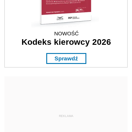
NOWOŚĆ
Kodeks kierowcy 2026
Sprawdź
REKLAMA