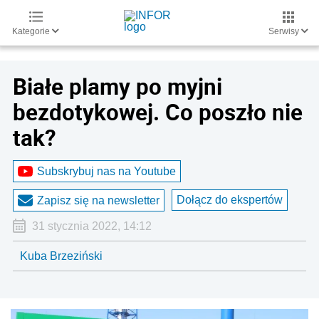
Kategorie
Serwisy
Białe plamy po myjni
bezdotykowej. Co poszło nie
tak?
Subskrybuj nas na Youtube
Dołącz do ekspertów
Zapisz się na newsletter
31 stycznia 2022, 14:12
Kuba Brzeziński