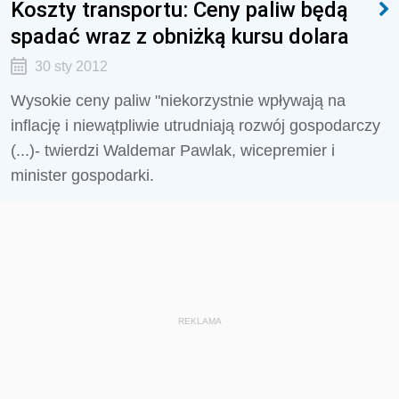
Koszty transportu: Ceny paliw będą
spadać wraz z obniżką kursu dolara
30 sty 2012
Wysokie ceny paliw "niekorzystnie wpływają na
inflację i niewątpliwie utrudniają rozwój gospodarczy
(...)- twierdzi Waldemar Pawlak, wicepremier i
minister gospodarki.
REKLAMA