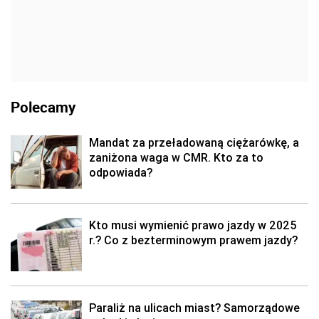
Polecamy
Mandat za przeładowaną ciężarówkę, a
zaniżona waga w CMR. Kto za to
odpowiada?
Kto musi wymienić prawo jazdy w 2025
r.? Co z bezterminowym prawem jazdy?
Paraliż na ulicach miast? Samorządowe