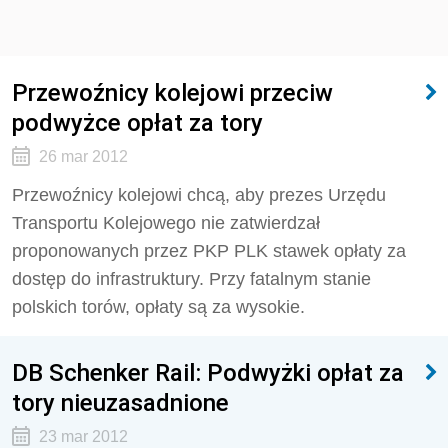
Przewoźnicy kolejowi przeciw
podwyżce opłat za tory
26 mar 2012
Przewoźnicy kolejowi chcą, aby prezes Urzędu
Transportu Kolejowego nie zatwierdzał
proponowanych przez PKP PLK stawek opłaty za
dostęp do infrastruktury. Przy fatalnym stanie
polskich torów, opłaty są za wysokie.
DB Schenker Rail: Podwyżki opłat za
tory nieuzasadnione
23 mar 2012