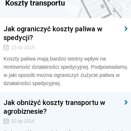
Koszty transportu
Jak ograniczyć koszty paliwa w
spedycji?
13 lip 2015
Koszty paliwa mają bardzo istotny wpływ na
rentowność działalności spedycyjnej. Podpowiadamy,
w jaki sposób można ograniczyć zużycie paliwa w
działalności spedycyjnej.
Jak obniżyć koszty transportu w
agrobiznesie?
02 lip 2014