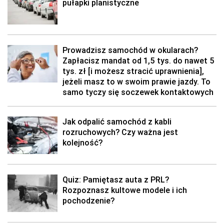
pułapki planistyczne
Prowadzisz samochód w okularach?
Zapłacisz mandat od 1,5 tys. do nawet 5
tys. zł [i możesz stracić uprawnienia],
jeżeli masz to w swoim prawie jazdy. To
samo tyczy się soczewek kontaktowych
Jak odpalić samochód z kabli
rozruchowych? Czy ważna jest
kolejność?
Quiz: Pamiętasz auta z PRL?
Rozpoznasz kultowe modele i ich
pochodzenie?