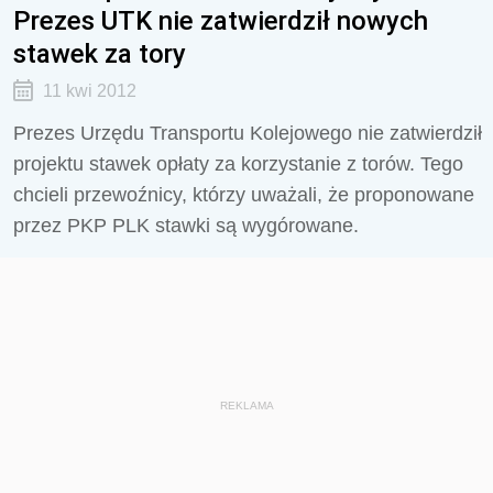
Prezes UTK nie zatwierdził nowych
stawek za tory
11 kwi 2012
Prezes Urzędu Transportu Kolejowego nie zatwierdził
projektu stawek opłaty za korzystanie z torów. Tego
chcieli przewoźnicy, którzy uważali, że proponowane
przez PKP PLK stawki są wygórowane.
REKLAMA