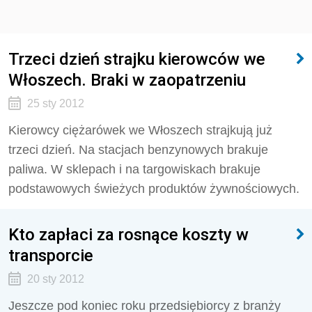
Trzeci dzień strajku kierowców we
Włoszech. Braki w zaopatrzeniu
25 sty 2012
Kierowcy ciężarówek we Włoszech strajkują już
trzeci dzień. Na stacjach benzynowych brakuje
paliwa. W sklepach i na targowiskach brakuje
podstawowych świeżych produktów żywnościowych.
Kto zapłaci za rosnące koszty w
transporcie
20 sty 2012
Jeszcze pod koniec roku przedsiębiorcy z branży