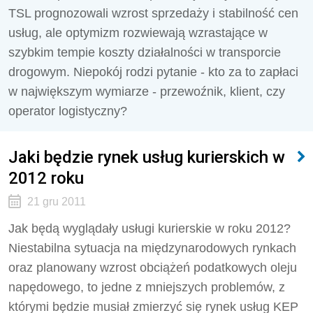
TSL prognozowali wzrost sprzedaży i stabilność cen
usług, ale optymizm rozwiewają wzrastające w
szybkim tempie koszty działalności w transporcie
drogowym. Niepokój rodzi pytanie - kto za to zapłaci
w największym wymiarze - przewoźnik, klient, czy
operator logistyczny?
Jaki będzie rynek usług kurierskich w
2012 roku
21 gru 2011
Jak będą wyglądały usługi kurierskie w roku 2012?
Niestabilna sytuacja na międzynarodowych rynkach
oraz planowany wzrost obciążeń podatkowych oleju
napędowego, to jedne z mniejszych problemów, z
którymi będzie musiał zmierzyć się rynek usług KEP