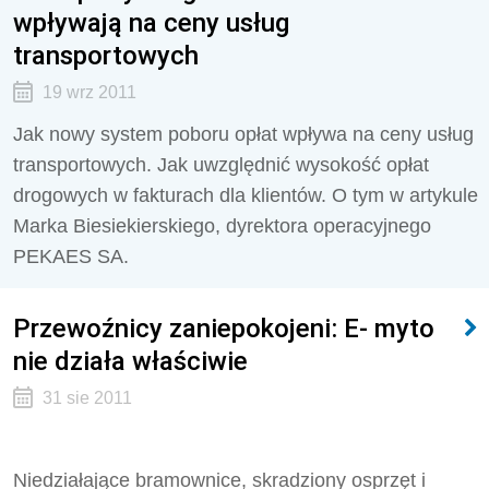
wpływają na ceny usług
transportowych
19 wrz 2011
Jak nowy system poboru opłat wpływa na ceny usług
transportowych. Jak uwzględnić wysokość opłat
drogowych w fakturach dla klientów. O tym w artykule
Marka Biesiekierskiego, dyrektora operacyjnego
PEKAES SA.
Przewoźnicy zaniepokojeni: E- myto
nie działa właściwie
31 sie 2011
Niedziałające bramownice, skradziony osprzęt i