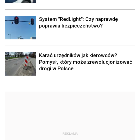
System "RedLight": Czy naprawdę
poprawia bezpieczeństwo?
Karać urzędników jak kierowców?
Pomysł, który może zrewolucjonizować
drogi w Polsce
REKLAMA