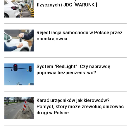
fizycznych i JDG [WARUNKI]
Rejestracja samochodu w Polsce przez
obcokrajowca
System "RedLight": Czy naprawdę
poprawia bezpieczeństwo?
Karać urzędników jak kierowców?
Pomysł, który może zrewolucjonizować
drogi w Polsce