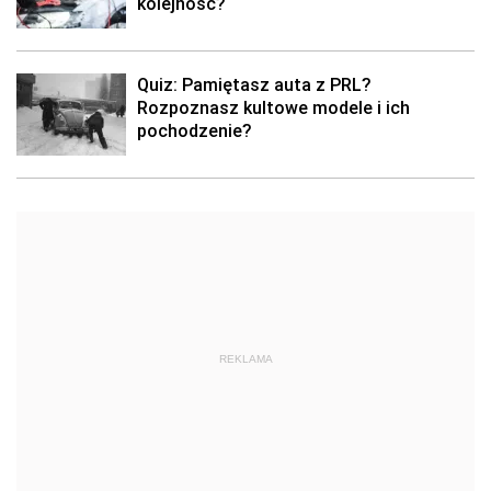
kolejność?
Quiz: Pamiętasz auta z PRL?
Rozpoznasz kultowe modele i ich
pochodzenie?
REKLAMA