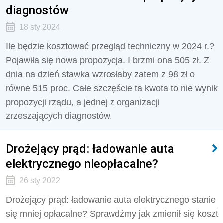
diagnostów
18 sty 2024
Ile będzie kosztować przegląd techniczny w 2024 r.?
Pojawiła się nowa propozycja. I brzmi ona 505 zł. Z
dnia na dzień stawka wzrosłaby zatem z 98 zł o
równe 515 proc. Całe szczęście ta kwota to nie wynik
propozycji rządu, a jednej z organizacji
zrzeszających diagnostów.
Drożejący prąd: ładowanie auta
elektrycznego nieopłacalne?
26 sty 2022
Drożejący prąd: ładowanie auta elektrycznego stanie
się mniej opłacalne? Sprawdźmy jak zmienił się koszt