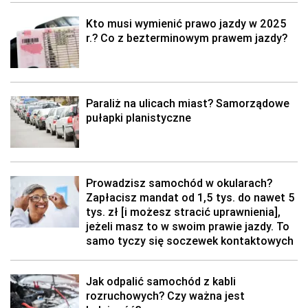
Kto musi wymienić prawo jazdy w 2025
r.? Co z bezterminowym prawem jazdy?
Paraliż na ulicach miast? Samorządowe
pułapki planistyczne
Prowadzisz samochód w okularach?
Zapłacisz mandat od 1,5 tys. do nawet 5
tys. zł [i możesz stracić uprawnienia],
jeżeli masz to w swoim prawie jazdy. To
samo tyczy się soczewek kontaktowych
Jak odpalić samochód z kabli
rozruchowych? Czy ważna jest