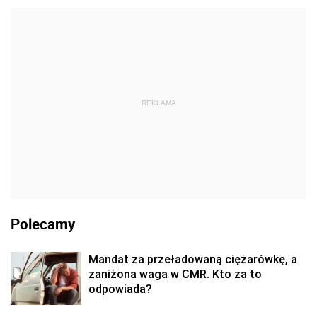
REKLAMA
Polecamy
Mandat za przeładowaną ciężarówkę, a
zaniżona waga w CMR. Kto za to
odpowiada?