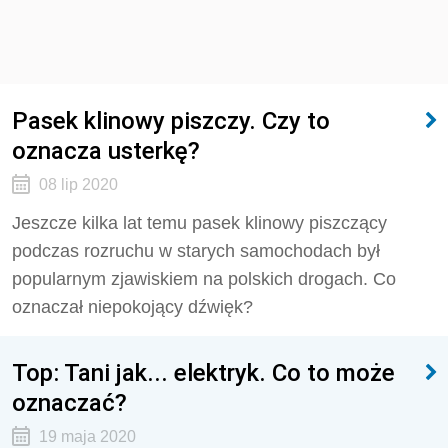
Pasek klinowy piszczy. Czy to
oznacza usterkę?
08 lip 2020
Jeszcze kilka lat temu pasek klinowy piszczący
podczas rozruchu w starych samochodach był
popularnym zjawiskiem na polskich drogach. Co
oznaczał niepokojący dźwięk?
Top: Tani jak... elektryk. Co to może
oznaczać?
19 maja 2020