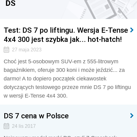
DS
Test: DS 7 po liftingu. Wersja E-Tense
4x4 300 jest szybka jak... hot-hatch!
27 maja 2023
Choć jest 5-osobowym SUV-em z 555-litrowym
bagażnikiem, oferuje 300 koni i może jeździć... za
darmo! A to dopiero początek ciekawostek
dotyczących testowego przeze mnie DS 7 po liftingu
w wersji E-Tense 4x4 300.
DS 7 cena w Polsce
24 lis 2017