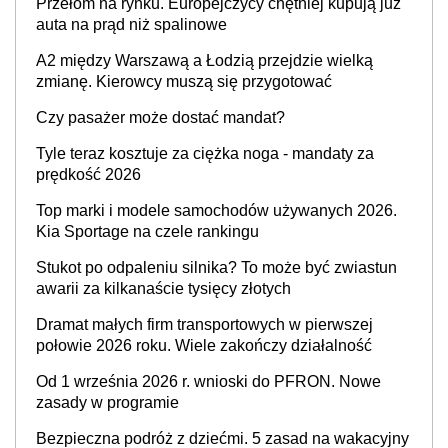
Przełom na rynku. Europejczycy chętniej kupują już
auta na prąd niż spalinowe
A2 między Warszawą a Łodzią przejdzie wielką
zmianę. Kierowcy muszą się przygotować
Czy pasażer może dostać mandat?
Tyle teraz kosztuje za ciężka noga - mandaty za
prędkość 2026
Top marki i modele samochodów używanych 2026.
Kia Sportage na czele rankingu
Stukot po odpaleniu silnika? To może być zwiastun
awarii za kilkanaście tysięcy złotych
Dramat małych firm transportowych w pierwszej
połowie 2026 roku. Wiele zakończy działalność
Od 1 września 2026 r. wnioski do PFRON. Nowe
zasady w programie
Bezpieczna podróż z dziećmi. 5 zasad na wakacyjny