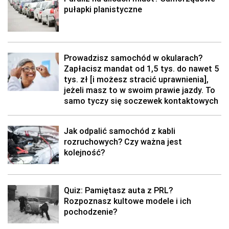
pułapki planistyczne
Prowadzisz samochód w okularach?
Zapłacisz mandat od 1,5 tys. do nawet 5
tys. zł [i możesz stracić uprawnienia],
jeżeli masz to w swoim prawie jazdy. To
samo tyczy się soczewek kontaktowych
Jak odpalić samochód z kabli
rozruchowych? Czy ważna jest
kolejność?
Quiz: Pamiętasz auta z PRL?
Rozpoznasz kultowe modele i ich
pochodzenie?