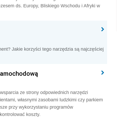
esem ds. Europy, Bliskiego Wschodu i Afryki w
ent? Jakie korzyści tego narzędzia są najczęściej
ą samochodową
wsparcia ze strony odpowiednich narzędzi
lientami, własnymi zasobami ludzkimi czy parkiem
jsze przy wykorzystaniu programów
kontrolować koszty.