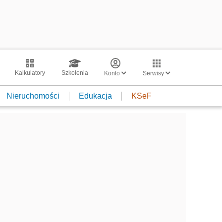
Kalkulatory
Szkolenia
Konto
Serwisy
Nieruchomości
Edukacja
KSeF