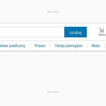
REKLAMA
Sklep
ektor publiczny
Prawo
Twoje pieniądze
Moto