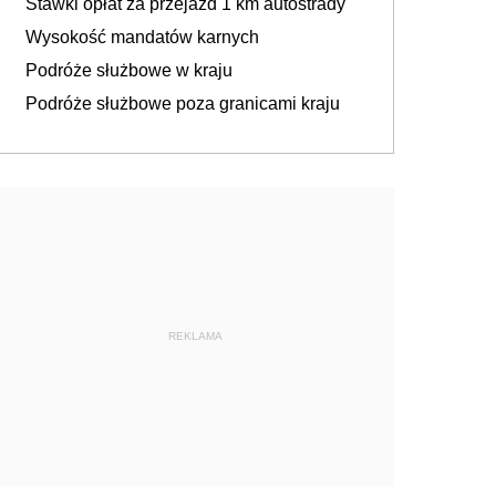
Stawki opłat za przejazd 1 km autostrady
Wysokość mandatów karnych
Podróże służbowe w kraju
Podróże służbowe poza granicami kraju
REKLAMA