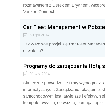
rozmawiałem z Derekiem Bryanem, wiceprez
Verizon Connect.
Car Fleet Management w Polsce
30 gru 2014
Jak w Polsce przyjął się Car Fleet Managem
chwalone?
Programy do zarządzania flot
01 wrz 2014
Skuteczne prowadzenie firmy wymaga dziś 
informatycznych. Zarządzanie relacjami z k
samochodowym jest łatwiejsze i efektywnie
komputerowych i, co ważne, pomaga lepiej 