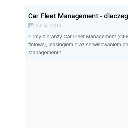
Car Fleet Management - dlaczeg
20 mar 2013
Firmy z branży Car Fleet Management (CFM) 
flotowej, leasingiem oraz serwisowaniem po
Management?