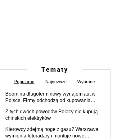
Tematy
Popularne
Najnowsze
Wybrane
Boom na długoterminowy wynajem aut w
Polsce. Firmy odchodzą od kupowania
samochodów
Z tych dwóch powodów Polacy nie kupują
chińskich elektryków
Kierowcy zdejmą nogę z gazu? Warszawa
wymienia fotoradary i montuje nowe