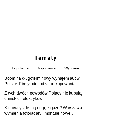
Tematy
Popularne
Najnowsze
Wybrane
Boom na długoterminowy wynajem aut w
Polsce. Firmy odchodzą od kupowania
samochodów
Z tych dwóch powodów Polacy nie kupują
chińskich elektryków
Kierowcy zdejmą nogę z gazu? Warszawa
wymienia fotoradary i montuje nowe