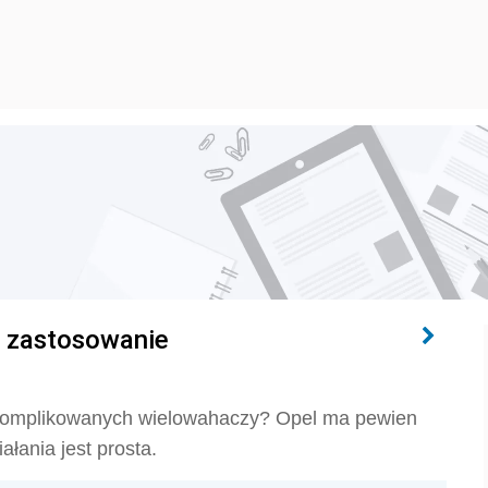
i zastosowanie
komplikowanych wielowahaczy? Opel ma pewien
ałania jest prosta.