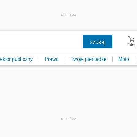
REKLAMA
Sklep
ektor publiczny
Prawo
Twoje pieniądze
Moto