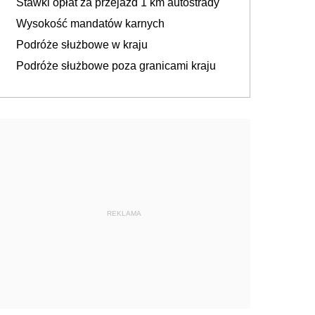
Stawki opłat za przejazd 1 km autostrady
Wysokość mandatów karnych
Podróże służbowe w kraju
Podróże służbowe poza granicami kraju
REKLAMA