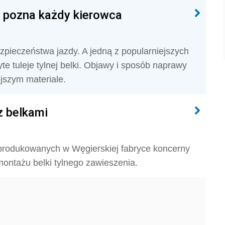
wy pozna każdy kierowca
pieczeństwa jazdy. A jedną z popularniejszych
 tuleje tylnej belki. Objawy i sposób naprawy
ejszym materiale.
z belkami
yprodukowanych w Węgierskiej fabryce koncerny
ontażu belki tylnego zawieszenia.