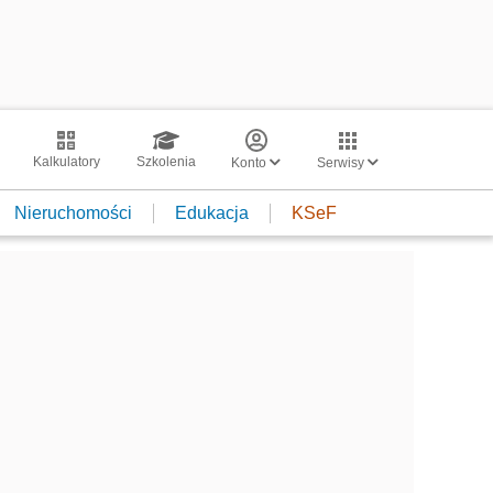
Kalkulatory
Szkolenia
Konto
Serwisy
Nieruchomości
Edukacja
KSeF