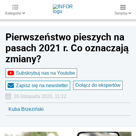
Kategorie
Serwisy
Pierwszeństwo pieszych na
pasach 2021 r. Co oznaczają
zmiany?
Subskrybuj nas na Youtube
Dołącz do ekspertów
Zapisz się na newsletter
26 listopada 2020, 11:22
Kuba Brzeziński