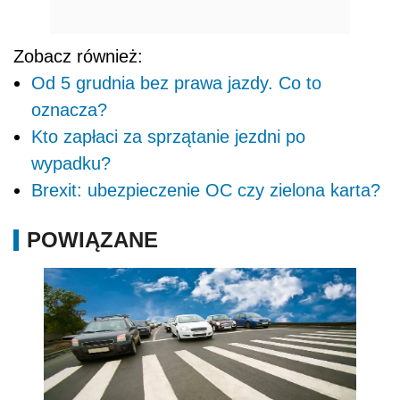
Zobacz również:
Od 5 grudnia bez prawa jazdy. Co to
oznacza?
Kto zapłaci za sprzątanie jezdni po
wypadku?
Brexit: ubezpieczenie OC czy zielona karta?
POWIĄZANE