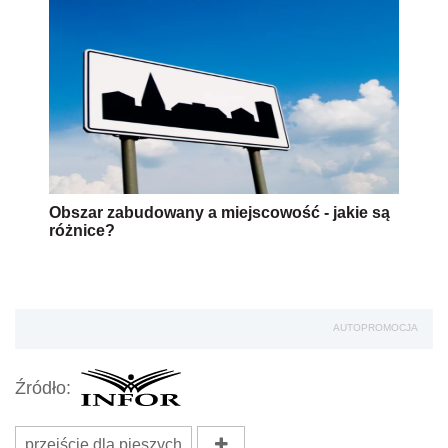
Obszar zabudowany a miejscowość - jakie są
różnice?
AUTOPROMOCJA
Źródło:
przejście dla pieszych