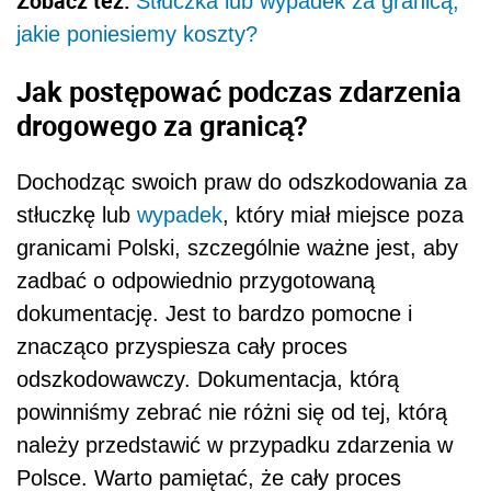
Zobacz też:
Stłuczka lub wypadek za granicą,
jakie poniesiemy koszty?
Jak postępować podczas zdarzenia
drogowego za granicą?
Dochodząc swoich praw do odszkodowania za
stłuczkę lub
wypadek
, który miał miejsce poza
granicami Polski, szczególnie ważne jest, aby
zadbać o odpowiednio przygotowaną
dokumentację. Jest to bardzo pomocne i
znacząco przyspiesza cały proces
odszkodowawczy. Dokumentacja, którą
powinniśmy zebrać nie różni się od tej, którą
należy przedstawić w przypadku zdarzenia w
Polsce. Warto pamiętać, że cały proces