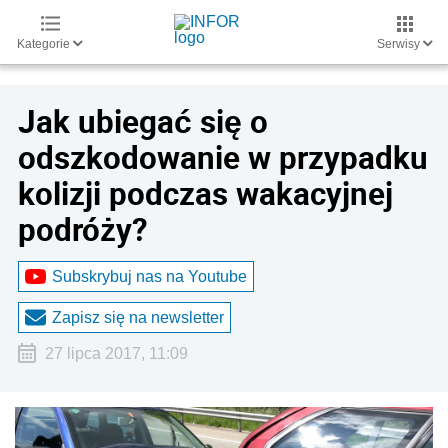
Kategorie
Serwisy
Jak ubiegać się o
odszkodowanie w przypadku
kolizji podczas wakacyjnej
podróży?
Subskrybuj nas na Youtube
Zapisz się na newsletter
27 lipca 2017, 11:09