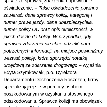
spisać ze sprawcą zdarzenia odpowiednie
oświadczenie.
– Takie oświadczenie powinno
zawierać: dane sprawcy kolizji, kategorię i
numer prawa jazdy, dane ubezpieczyciela,
numer polisy OC oraz opis okoliczności, w
jakich doszło do kolizji. W przypadku, gdy
sprawca zdarzenia nie chce udzielić nam
potrzebnych informacji, na miejsce powinniśmy
wezwać policję, która sporządzi notatkę
urzędową ze zdarzenia drogowego –
wyjaśnia
Edyta Szymkowiak, p.o. Dyrektora
Departamentu Dochodzenia Roszczeń, firmy
specjalizującej się w pomocy osobom
poszkodowanym w uzyskaniu stosownego
odszkodowania. Sprawca kolizji ma obowiązek