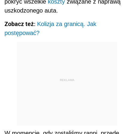
pokryć wszelkie
koszty
związane z naprawą
uszkodzonego auta.
Zobacz też:
Kolizja za granicą. Jak
postępować?
REKLAMA
W momencie, gdy zostaliśmy ranni, przede