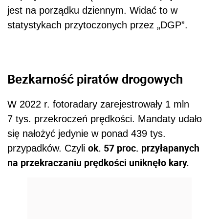
jest na porządku dziennym. Widać to w
statystykach przytoczonych przez „DGP”.
Bezkarność piratów drogowych
W 2022 r. fotoradary zarejestrowały 1 mln
7 tys. przekroczeń prędkości. Mandaty udało
się nałożyć jedynie w ponad 439 tys.
ok. 57 proc. przyłapanych
przypadków. Czyli
na przekraczaniu prędkości uniknęło kary.