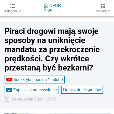
Kategorie
Serwisy
Piraci drogowi mają swoje
sposoby na uniknięcie
mandatu za przekroczenie
prędkości. Czy wkrótce
przestaną być bezkarni?
Subskrybuj nas na Youtube
Dołącz do ekspertów
Zapisz się na newsletter
24 września 2024, 13:30