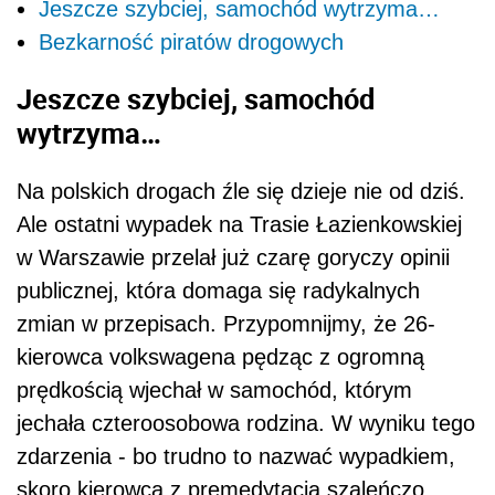
Jeszcze szybciej, samochód wytrzyma…
Bezkarność piratów drogowych
Jeszcze szybciej, samochód
wytrzyma…
Na polskich drogach źle się dzieje nie od dziś.
Ale ostatni wypadek na Trasie Łazienkowskiej
w Warszawie przelał już czarę goryczy opinii
publicznej, która domaga się radykalnych
zmian w przepisach. Przypomnijmy, że 26-
kierowca volkswagena pędząc z ogromną
prędkością wjechał w samochód, którym
jechała czteroosobowa rodzina. W wyniku tego
zdarzenia - bo trudno to nazwać wypadkiem,
skoro kierowca z premedytacją szaleńczo