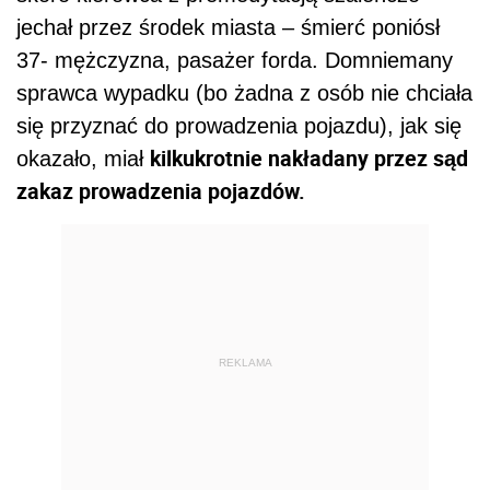
jechał przez środek miasta – śmierć poniósł
37- mężczyzna, pasażer forda. Domniemany
sprawca wypadku (bo żadna z osób nie chciała
się przyznać do prowadzenia pojazdu), jak się
kilkukrotnie nakładany przez sąd
okazało, miał
zakaz prowadzenia pojazdów.
REKLAMA