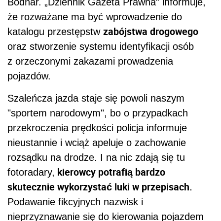
Bodnar. „Dziennik Gazeta Prawna” informuje,
że rozważane ma być wprowadzenie do
zabójstwa drogowego
katalogu przestępstw
oraz stworzenie systemu identyfikacji osób
z orzeczonymi zakazami prowadzenia
pojazdów.
Szaleńcza jazda staje się powoli naszym
"sportem narodowym", bo o przypadkach
przekroczenia prędkości policja informuje
nieustannie i wciąż apeluje o zachowanie
rozsądku na drodze. I na nic zdają się tu
kierowcy potrafią bardzo
fotoradary,
skutecznie wykorzystać luki w przepisach.
Podawanie fikcyjnych nazwisk i
nieprzyznawanie się do kierowania pojazdem