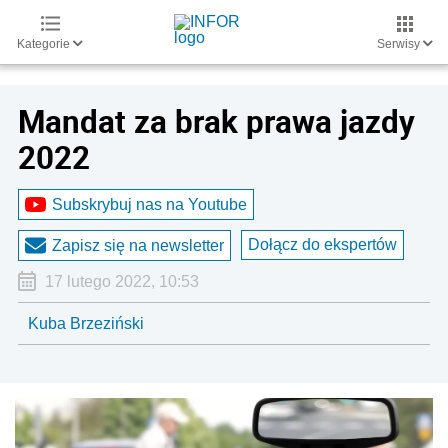
Kategorie
Serwisy
Mandat za brak prawa jazdy
2022
Subskrybuj nas na Youtube
Dołącz do ekspertów
Zapisz się na newsletter
17 lutego 2022, 10:53
Kuba Brzeziński