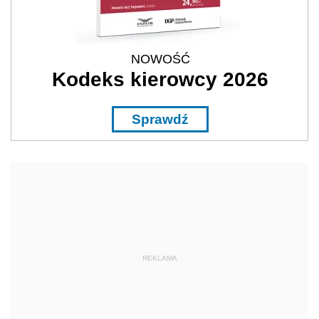
NOWOŚĆ
Kodeks kierowcy 2026
Sprawdź
REKLAMA