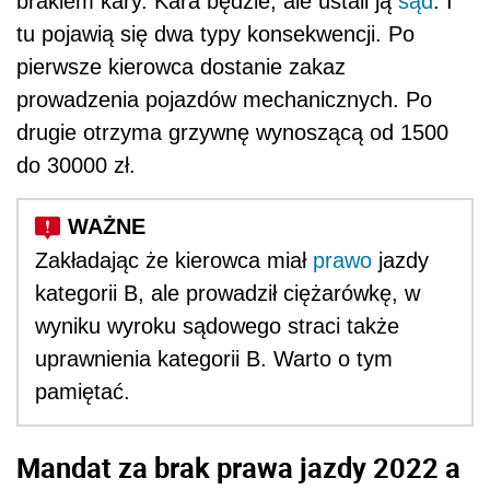
brakiem kary. Kara będzie, ale ustali ją
sąd
. I
tu pojawią się dwa typy konsekwencji. Po
pierwsze kierowca dostanie zakaz
prowadzenia pojazdów mechanicznych. Po
drugie otrzyma grzywnę wynoszącą od 1500
do 30000 zł.
Zakładając że kierowca miał
prawo
jazdy
kategorii B, ale prowadził ciężarówkę, w
wyniku wyroku sądowego straci także
uprawnienia kategorii B. Warto o tym
pamiętać.
Mandat za brak prawa jazdy 2022 a