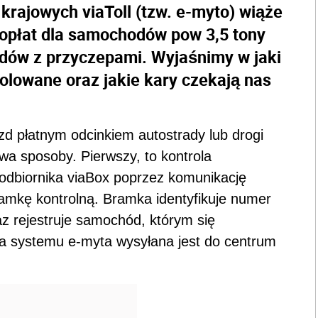
 krajowych viaToll (tzw. e-myto) wiąże
opłat dla samochodów pow 3,5 tony
dów z przyczepami. Wyjaśnimy w jaki
olowane oraz jakie kary czekają nas
zd płatnym odcinkiem autostrady lub drogi
dwa sposoby. Pierwszy, to kontrola
a odbiornika viaBox poprzez komunikację
amkę kontrolną. Bramka identyfikuje numer
az rejestruje samochód, którym się
a systemu e-myta wysyłana jest do centrum