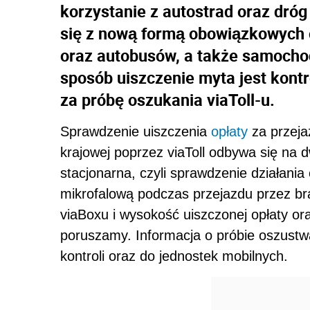
korzystanie z autostrad oraz dróg
się z nową formą obowiązkowych 
oraz autobusów, a także samocho
sposób uiszczenie myta jest kontr
za próbę oszukania viaToll-u.
Sprawdzenie uiszczenia
opłaty
za przeja
krajowej poprzez viaToll odbywa się na 
stacjonarna, czyli sprawdzenie działani
mikrofalową podczas przejazdu przez br
viaBoxu i wysokość uiszczonej opłaty or
poruszamy. Informacja o próbie oszustw
kontroli oraz do jednostek mobilnych.