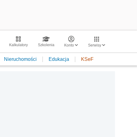
Kalkulatory
Szkolenia
Konto
Serwisy
Nieruchomości
Edukacja
KSeF