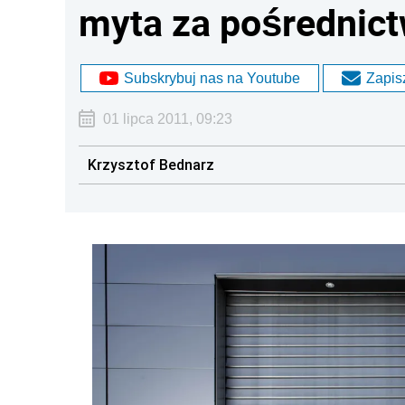
myta za pośrednict
Subskrybuj nas na Youtube
Zapisz
01 lipca 2011, 09:23
Krzysztof Bednarz