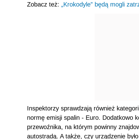
Zobacz też:
„Krokodyle” będą mogli zatr
Inspektorzy sprawdzają również kategori
normę emisji spalin - Euro. Dodatkowo k
przewoźnika, na którym powinny znajdowa
autostradą. A także, czy urządzenie był