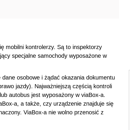
ę mobilni kontrolerzy. Są to inspektorzy
ający specjalne samochody wyposażone w
e dane osobowe i żądać okazania dokumentu
rawo jazdy). Najważniejszą częścią kontroli
 lub autobus jest wyposażony w viaBox-a.
aBox-a, a także, czy urządzenie znajduje się
naczony. ViaBox-a nie wolno przenosić z