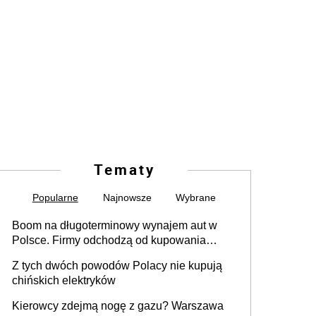
Tematy
Popularne
Najnowsze
Wybrane
Boom na długoterminowy wynajem aut w
Polsce. Firmy odchodzą od kupowania
samochodów
Z tych dwóch powodów Polacy nie kupują
chińskich elektryków
Kierowcy zdejmą nogę z gazu? Warszawa