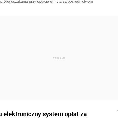
za próbę oszukania przy opłacie e-myta za pośrednictwem
 elektroniczny system opłat za