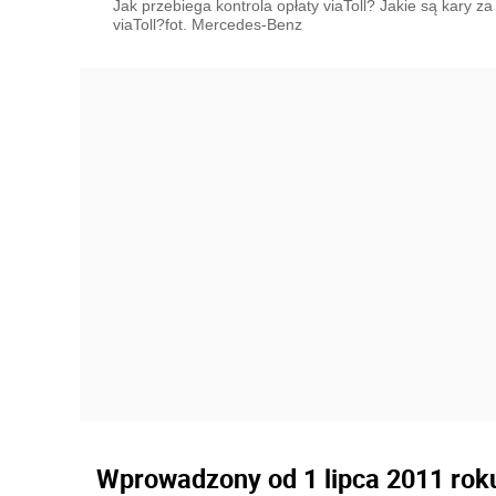
Jak przebiega kontrola opłaty viaToll? Jakie są kary 
viaToll?fot. Mercedes-Benz
Wprowadzony od 1 lipca 2011 roku