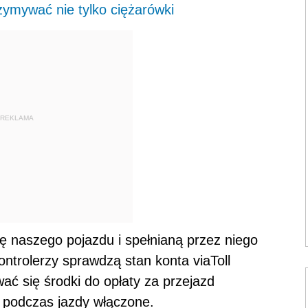
zymywać nie tylko ciężarówki
REKLAMA
ę naszego pojazdu i spełnianą przez niego
ontrolerzy sprawdzą stan konta viaToll
ć się środki do opłaty za przejazd
o podczas jazdy włączone.