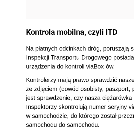
Kontrola mobilna, czyli ITD
Na płatnych odcinkach dróg, poruszają si
Inspekcji Transportu Drogowego posiad
urządzenia do kontroli viaBox-ów.
Kontrolerzy mają prawo sprawdzić nasz
ze zdjęciem (dowód osobisty, paszport, p
jest sprawdzenie, czy nasza ciężarówka
Inspektorzy skontrolują numer seryjny vi
w samochodzie, do którego został przez
samochodu do samochodu.