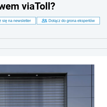
wem viaToll?
 się na newsletter
Dołącz do grona ekspertów