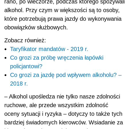
rano, po wieczorze, podczas którego spożywali
alkohol. Przy czym w większości są to osoby,
które potrzebują prawa jazdy do wykonywania
obowiązków służbowych.
Zobacz również:
Taryfikator mandatów - 2019 r.
Co grozi za próbę wręczenia łapówki
policjantowi?
Co grozi za jazdę pod wpływem alkoholu? –
2018 r.
– Alkohol upośledza nie tylko nasze zdolności
ruchowe, ale przede wszystkim zdolność
oceny sytuacji i ryzyka – dotyczy to także tych
bardziej świadomych kierowców. Wsiadanie za