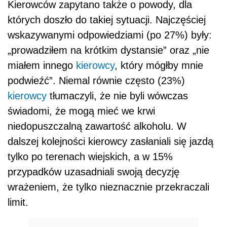
Kierowców zapytano także o powody, dla
których doszło do takiej sytuacji. Najczęściej
wskazywanymi odpowiedziami (po 27%) były:
„prowadziłem na krótkim dystansie” oraz „nie
miałem innego
kierowcy
, który mógłby mnie
podwieźć”. Niemal równie często (23%)
kierowcy
tłumaczyli, że nie byli wówczas
świadomi, że mogą mieć we krwi
niedopuszczalną zawartość alkoholu. W
dalszej kolejności kierowcy zasłaniali się jazdą
tylko po terenach wiejskich, a w 15%
przypadków uzasadniali swoją decyzję
wrażeniem, że tylko nieznacznie przekraczali
limit.