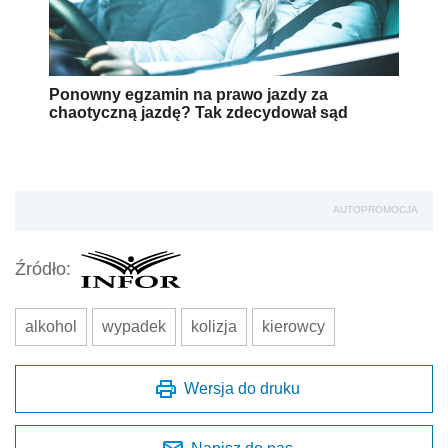
Ponowny egzamin na prawo jazdy za
chaotyczną jazdę? Tak zdecydował sąd
AUTOPROMOCJA
Źródło:
alkohol
wypadek
kolizja
kierowcy
Wersja do druku