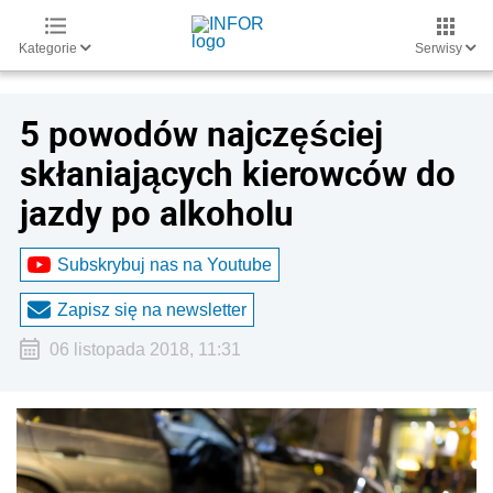
Kategorie
Serwisy
5 powodów najczęściej
skłaniających kierowców do
jazdy po alkoholu
Subskrybuj nas na Youtube
Zapisz się na newsletter
06 listopada 2018, 11:31