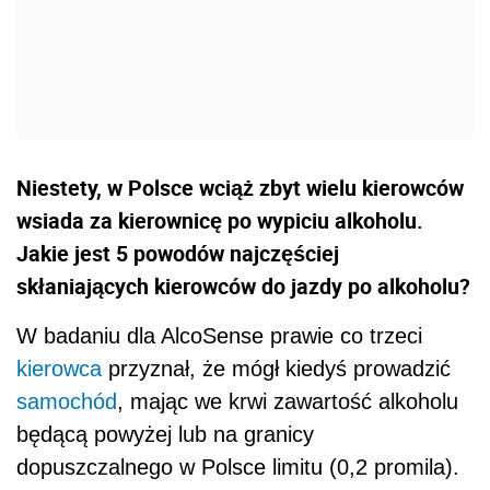
Niestety, w Polsce wciąż zbyt wielu kierowców
wsiada za kierownicę po wypiciu alkoholu.
Jakie jest 5 powodów najczęściej
skłaniających kierowców do jazdy po alkoholu?
W badaniu dla AlcoSense prawie co trzeci
kierowca
przyznał, że mógł kiedyś prowadzić
samochód
, mając we krwi zawartość alkoholu
będącą powyżej lub na granicy
dopuszczalnego w Polsce limitu (0,2 promila).