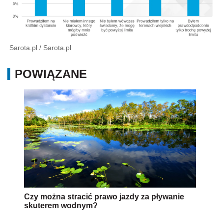
Sarota.pl
/
Sarota.pl
POWIĄZANE
Czy można stracić prawo jazdy za pływanie
skuterem wodnym?